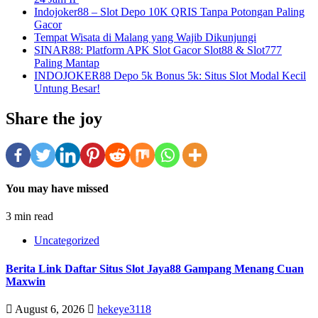
Indojoker88 – Slot Depo 10K QRIS Tanpa Potongan Paling
Gacor
Tempat Wisata di Malang yang Wajib Dikunjungi
SINAR88: Platform APK Slot Gacor Slot88 & Slot777
Paling Mantap
INDOJOKER88 Depo 5k Bonus 5k: Situs Slot Modal Kecil
Untung Besar!
Share the joy
You may have missed
3 min read
Uncategorized
Berita Link Daftar Situs Slot Jaya88 Gampang Menang Cuan
Maxwin
August 6, 2026
hekeye3118