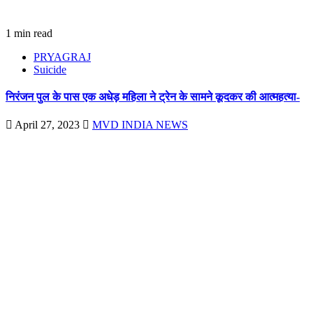
1 min read
PRYAGRAJ
Suicide
निरंजन पुल के पास एक अधेड़ महिला ने ट्रेन के सामने कूदकर की आत्महत्या-
April 27, 2023
MVD INDIA NEWS