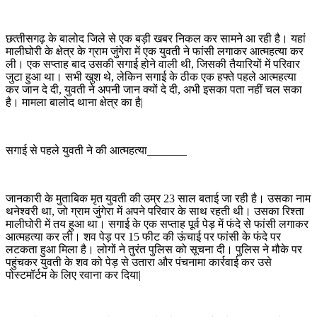
छत्‍तीसगढ़ के बालोद जिले से एक बड़ी खबर निकल कर सामने आ रही है। यहां
मालीघोरी के क्षेत्र के ग्राम जुंगेरा में एक युवती ने फांसी लगाकर आत्महत्या कर
ली। एक सप्ताह बाद उसकी सगाई होने वाली थी, जिसकी तैयारियों में परिवार
जुटा हुआ था। सभी खुश थे, लेकिन सगाई के ठीक एक हफ्ते पहले आत्महत्या
कर जान दे दी, युवती ने अपनी जान क्यों दे दी, अभी इसका पता नहीं चल सका
है। मामला बालोद थाना क्षेत्र का है|
सगाई से पहले युवती ने की आत्‍महत्‍या_______
जानकारी के मुताबिक मृत युवती की उम्र 23 साल बताई जा रही है। उसका नाम
थनेश्वरी था, जो ग्राम जुंगेरा में अपने परिवार के साथ रहती थी। उसका रिश्ता
मालीघोरी में तय हुआ था। सगाई के एक सप्ताह पूर्व पेड़ में फंदे से फांसी लगाकर
आत्महत्या कर ली। शव पेड़ पर 15 फीट की ऊंचाई पर फांसी के फंदे पर
लटकता हुआ मिला है। लोगों ने तुरंत पुलिस को सूचना दी। पुलिस ने मौके पर
पहुंचकर युवती के शव को पेड़ से उतारा और पंचनामा कार्रवाई कर उसे
पोस्टमॉर्टम के लिए रवाना कर दिया|