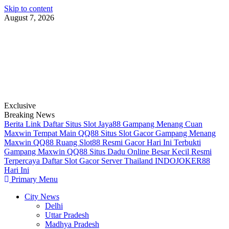
Skip to content
August 7, 2026
Exclusive
Breaking News
Berita Link Daftar Situs Slot Jaya88 Gampang Menang Cuan
Maxwin
Tempat Main QQ88 Situs Slot Gacor Gampang Menang
Maxwin
QQ88 Ruang Slot88 Resmi Gacor Hari Ini Terbukti
Gampang Maxwin
QQ88 Situs Dadu Online Besar Kecil Resmi
Terpercaya
Daftar Slot Gacor Server Thailand INDOJOKER88
Hari Ini
Primary Menu
City News
Delhi
Uttar Pradesh
Madhya Pradesh