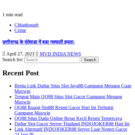
1 min read
Chhattisgarh
Crime
छत्तीसगढ़ के दंतेवाड़ा में बड़ा नक्सली हमला-
April 27, 2023
MVD INDIA NEWS
Search for:
Recent Post
Berita Link Daftar Situs Slot Jaya88 Gampang Menang Cuan
Maxwin
Tempat Main QQ88 Situs Slot Gacor Gampang Menang
Maxwin
QQ88 Ruang Slot88 Resmi Gacor Hari Ini Terbukti
Gampang Maxwin
QQ88 Situs Dadu Online Besar Kecil Resmi Terpercaya
Daftar Slot Gacor Server Thailand INDOJOKER88 Hari Ini
Link Alternatif INDOJOKER88 Server Luar Negeri Gacor
24 Jam IP