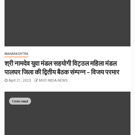
MAHARASHTRA
श्री नामदेव युवा मंडल सहयोगी विट्ठल महिला मंडल
पालघर जिला की द्वितीय बैठक संम्पन्न – विजय परमार
April 21, 2023
MVD INDIA NEWS
1 min read