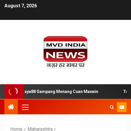
August 7, 2026
 Situs Slot Jaya88 Gampang Menang Cuan Maxwin
Tempat
Home
Maharashtra