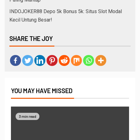
INDOJOKER88 Depo 5k Bonus 5k: Situs Slot Modal
Kecil Untung Besar!
SHARE THE JOY
YOU MAY HAVE MISSED
3 min read