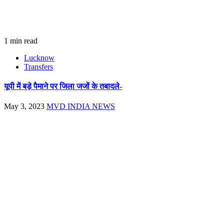
1 min read
Lucknow
Transfers
यूपी में बड़े पैमाने पर जिला जजों के तबादले-
May 3, 2023
MVD INDIA NEWS