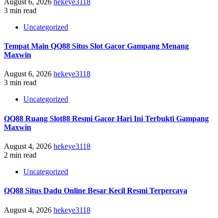
August 6, 2026
hekeye3118
3 min read
Uncategorized
Tempat Main QQ88 Situs Slot Gacor Gampang Menang
Maxwin
August 6, 2026
hekeye3118
3 min read
Uncategorized
QQ88 Ruang Slot88 Resmi Gacor Hari Ini Terbukti Gampang
Maxwin
August 4, 2026
hekeye3118
2 min read
Uncategorized
QQ88 Situs Dadu Online Besar Kecil Resmi Terpercaya
August 4, 2026
hekeye3118