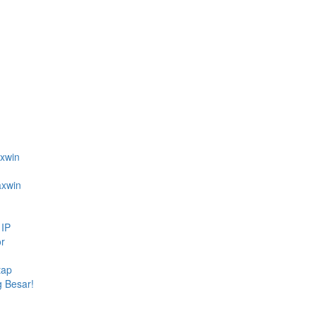
axwin
axwin
 IP
or
tap
 Besar!