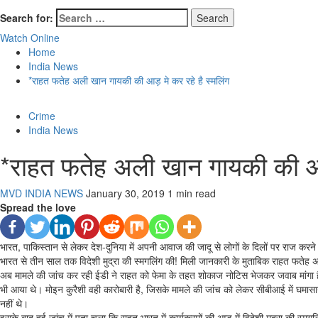
Search for:
Watch Online
Home
India News
*राहत फतेह अली खान गायकी की आड़ मे कर रहे है स्मलिंग
Crime
India News
*राहत फतेह अली खान गायकी की आड़ 
MVD INDIA NEWS
January 30, 2019
1 min read
Spread the love
भारत, पाकिस्तान से लेकर देश-दुनिया में अपनी आवाज की जादू से लोगों के दिलों पर राज कर
भारत से तीन साल तक विदेशी मुद्रा की स्मगलिंग की! मिली जानकारी के मुताबिक राहत फतेह 
अब मामले की जांच कर रही ईडी ने राहत को फेमा के तहत शोकाज नोटिस भेजकर जवाब मांगा है।
भी आया थे। मोइन कुरैशी वही कारोबारी है, जिसके मामले की जांच को लेकर सीबीआई में घम
नहीं थे।
इसके बाद हुई जांच में पता चला कि राहत भारत में कार्यक्रमों की आड़ में विदेशी मुद्रा की