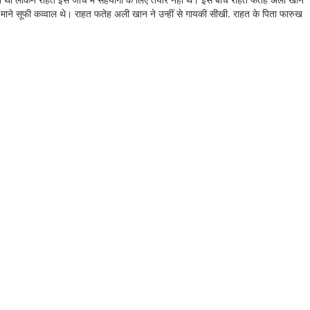
माने सूफी कव्वाल थे। राहत फतेह अली खान ने उन्हीं से गायकी सीखी. राहत के पिता फारुख