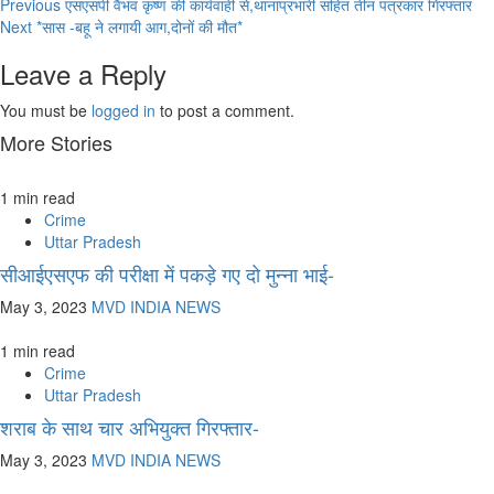
Previous
एसएसपी वैभव कृष्ण की कार्यवाही से,थानाप्रभारी सहित तीन पत्रकार गिरफ्तार
Next
*सास -बहू ने लगायी आग,दोनों की मौत*
Leave a Reply
You must be
logged in
to post a comment.
More Stories
1 min read
Crime
Uttar Pradesh
सीआईएसएफ की परीक्षा में पकड़े गए दो मुन्ना भाई-
May 3, 2023
MVD INDIA NEWS
1 min read
Crime
Uttar Pradesh
शराब के साथ चार अभियुक्त गिरफ्तार-
May 3, 2023
MVD INDIA NEWS