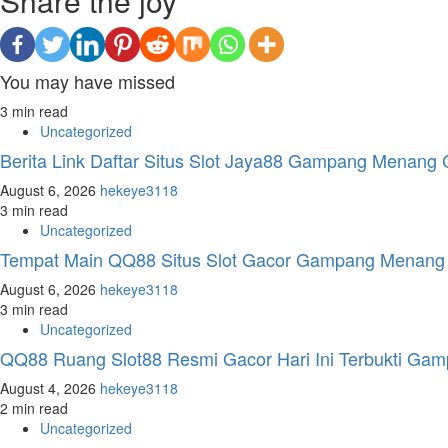
Share the joy
You may have missed
3 min read
Uncategorized
Berita Link Daftar Situs Slot Jaya88 Gampang Menang
August 6, 2026
hekeye3118
3 min read
Uncategorized
Tempat Main QQ88 Situs Slot Gacor Gampang Menang
August 6, 2026
hekeye3118
3 min read
Uncategorized
QQ88 Ruang Slot88 Resmi Gacor Hari Ini Terbukti Ga
August 4, 2026
hekeye3118
2 min read
Uncategorized