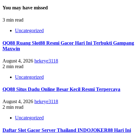
You may have missed
3 min read
Uncategorized
QQ88 Ruang Slot88 Resmi Gacor Hari Ini Terbukti Gampang
Maxwin
August 4, 2026
hekeye3118
2 min read
Uncategorized
QQ88 Situs Dadu Online Besar Kecil Resmi Terpercaya
August 4, 2026
hekeye3118
2 min read
Uncategorized
Daftar Slot Gacor Server Thailand INDOJOKER88 Hari Ini