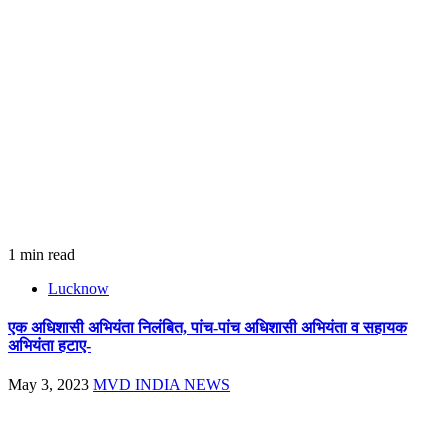
1 min read
Lucknow
एक अधिशासी अभियंता निलंबित, पांच-पांच अधिशासी अभियंता व सहायक
अभियंता हटाए-
May 3, 2023
MVD INDIA NEWS