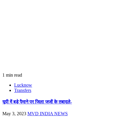
1 min read
Lucknow
Transfers
यूपी में बड़े पैमाने पर जिला जजों के तबादले-
May 3, 2023
MVD INDIA NEWS