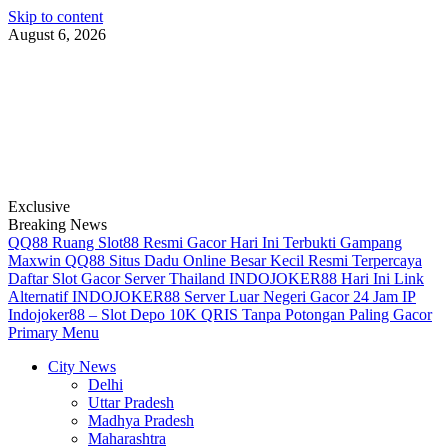
Skip to content
August 6, 2026
Exclusive
Breaking News
QQ88 Ruang Slot88 Resmi Gacor Hari Ini Terbukti Gampang
Maxwin
QQ88 Situs Dadu Online Besar Kecil Resmi Terpercaya
Daftar Slot Gacor Server Thailand INDOJOKER88 Hari Ini
Link
Alternatif INDOJOKER88 Server Luar Negeri Gacor 24 Jam IP
Indojoker88 – Slot Depo 10K QRIS Tanpa Potongan Paling Gacor
Primary Menu
City News
Delhi
Uttar Pradesh
Madhya Pradesh
Maharashtra