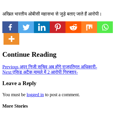
अखिल भारतीय ओबीसी महासभा से जुड़े बताए जाते हैं आरोपी।
Continue Reading
Previous
अपर निजी सचिव अब होंगे राजपत्रित अधिकारी-
Next
एसिड अटैक मामले में 2 आरोपी गिरफ्तार-
Leave a Reply
You must be
logged in
to post a comment.
More Stories