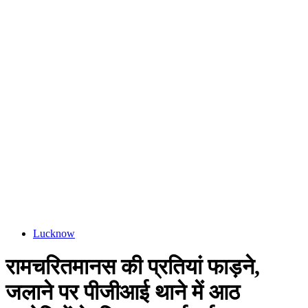
Lucknow
रामचरितमानस की प्रतियां फाड़ने,
जलाने पर पीजीआई थाने में आठ