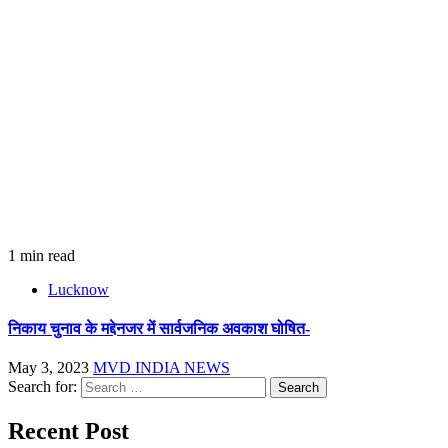
1 min read
Lucknow
निकाय चुनाव के मद्देनजर में सार्वजनिक अवकाश घोषित-
May 3, 2023
MVD INDIA NEWS
Search for:
Recent Post