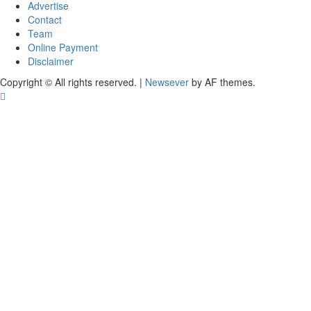
Advertise
Contact
Team
Online Payment
Disclaimer
Copyright © All rights reserved.
|
Newsever
by AF themes.