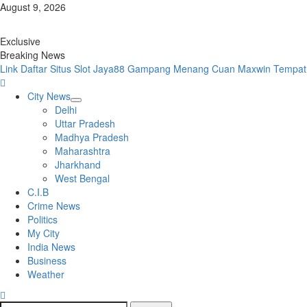
Skip
August 9, 2026
to
content
Exclusive
Breaking News
Link Daftar Situs Slot Jaya88 Gampang Menang Cuan Maxwin
Tempat 
Primary
Menu
City News
Delhi
Uttar Pradesh
Madhya Pradesh
Maharashtra
Jharkhand
West Bengal
C.I.B
Crime News
Politics
My City
India News
Business
Weather