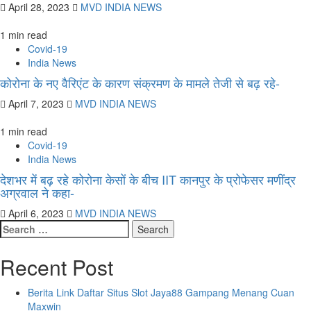
April 28, 2023
MVD INDIA NEWS
1 min read
Covid-19
India News
कोरोना के नए वैरिएंट के कारण संक्रमण के मामले तेजी से बढ़ रहे-
April 7, 2023
MVD INDIA NEWS
1 min read
Covid-19
India News
देशभर में बढ़ रहे कोरोना केसों के बीच IIT कानपुर के प्रोफेसर मणींद्र
अग्रवाल ने कहा-
April 6, 2023
MVD INDIA NEWS
Search
for:
Recent Post
Berita Link Daftar Situs Slot Jaya88 Gampang Menang Cuan
Maxwin