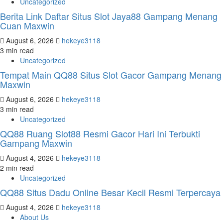
Uncategorized
Berita Link Daftar Situs Slot Jaya88 Gampang Menang
Cuan Maxwin
August 6, 2026
hekeye3118
3 min read
Uncategorized
Tempat Main QQ88 Situs Slot Gacor Gampang Menang
Maxwin
August 6, 2026
hekeye3118
3 min read
Uncategorized
QQ88 Ruang Slot88 Resmi Gacor Hari Ini Terbukti
Gampang Maxwin
August 4, 2026
hekeye3118
2 min read
Uncategorized
QQ88 Situs Dadu Online Besar Kecil Resmi Terpercaya
August 4, 2026
hekeye3118
About Us