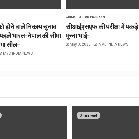
CRIME
UTTAR PRADESH
 को होने वाले निकाय चुनाव
सीआईएसएफ की परीक्षा में पकड़े
 पहले भारत-नेपाल की सीमा
मुन्ना भाई-
एगा सील-
May 3, 2023
MVD INDIA NEWS
MVD INDIA NEWS
3 min read