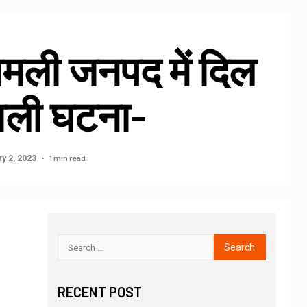
शामली जनपद में दिल
ाली घटना-
1 min read
y 2, 2023
RECENT POST