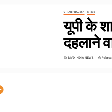
UTTAR PRADESH
CRIME
यूपी के 
दहलाने व
MVD INDIA NEWS
Februar