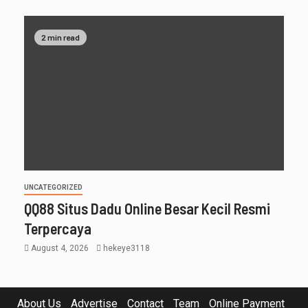
2 min read
UNCATEGORIZED
QQ88 Situs Dadu Online Besar Kecil Resmi
Terpercaya
August 4, 2026
hekeye3118
About Us
Advertise
Contact
Team
Online Payment