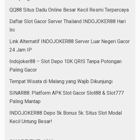
QQ88 Situs Dadu Online Besar Kecil Resmi Terpercaya
Daftar Slot Gacor Server Thailand INDOJOKER88 Hari
Ini
Link Alternatif INDOJOKER88 Server Luar Negeri Gacor
24 Jam IP
Indojoker88 – Slot Depo 10K QRIS Tanpa Potongan
Paling Gacor
Tempat Wisata di Malang yang Wajib Dikunjungi
SINAR88: Platform APK Slot Gacor Slot88 & Slot777
Paling Mantap
INDOJOKER88 Depo 5k Bonus 5k: Situs Slot Modal
Kecil Untung Besar!