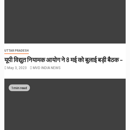
UTTAR PRADESH
यूपी विद्युत नियामक आयोग ने 8 मई को बुलाई बड़ी बैठक –
May 3, 2023
MVD INDIA NEWS
1 min read