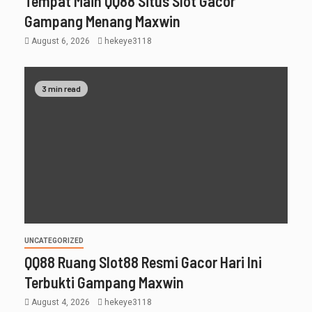
Tempat Main QQ88 Situs Slot Gacor
Gampang Menang Maxwin
August 6, 2026
hekeye3118
3 min read
UNCATEGORIZED
QQ88 Ruang Slot88 Resmi Gacor Hari Ini
Terbukti Gampang Maxwin
August 4, 2026
hekeye3118