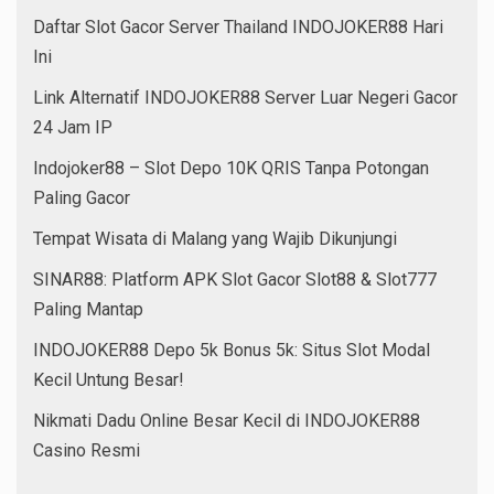
Daftar Slot Gacor Server Thailand INDOJOKER88 Hari
Ini
Link Alternatif INDOJOKER88 Server Luar Negeri Gacor
24 Jam IP
Indojoker88 – Slot Depo 10K QRIS Tanpa Potongan
Paling Gacor
Tempat Wisata di Malang yang Wajib Dikunjungi
SINAR88: Platform APK Slot Gacor Slot88 & Slot777
Paling Mantap
INDOJOKER88 Depo 5k Bonus 5k: Situs Slot Modal
Kecil Untung Besar!
Nikmati Dadu Online Besar Kecil di INDOJOKER88
Casino Resmi