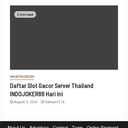
2 min read
UNCATEGORIZED
Daftar Slot Gacor Server Thailand
INDOJOKER88 Hari Ini
August 3, 2026
hekeye3118
About Us
Advertise
Contact
Team
Online Payment