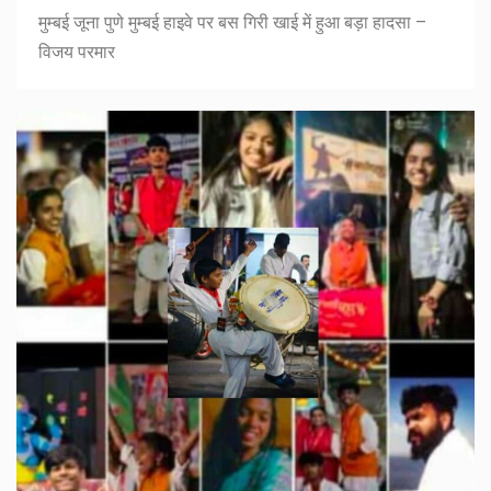
मुम्बई जूना पुणे मुम्बई हाइवे पर बस गिरी खाई में हुआ बड़ा हादसा –
विजय परमार