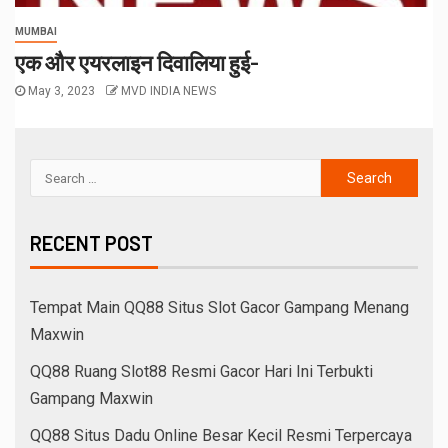
MUMBAI
एक और एयरलाइन दिवालिया हुई-
May 3, 2023
MVD INDIA NEWS
RECENT POST
Tempat Main QQ88 Situs Slot Gacor Gampang Menang
Maxwin
QQ88 Ruang Slot88 Resmi Gacor Hari Ini Terbukti
Gampang Maxwin
QQ88 Situs Dadu Online Besar Kecil Resmi Terpercaya