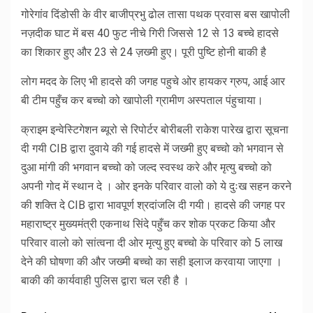
गोरेगांव दिंडोसी के वीर बाजीप्रभु ढोल तासा पथक प्रवास बस खापोली
नज़दीक घाट में बस 40 फुट नीचे गिरी जिससे 12 से 13 बच्चे हादसे
का शिकार हुए और 23 से 24 ज़ख्मी हुए। पूरी पुष्टि होनी बाकी है
लोग मदद के लिए भी हादसे की जगह पहुचे ओर हायकर ग्रुप, आई आर
बी टीम पहुँच कर बच्चो को खापोली ग्रामीण अस्पताल पंहुचाया।
क्राइम इन्वेस्टिगेशन ब्यूरो से रिपोर्टर बोरीबली राकेश पारेख द्वारा सूचना
दी गयी CIB द्वारा दुवाये की गई हादसे में जख्मी हुए बच्चो को भगवान से
दुआ मांगी की भगवान बच्चो को जल्द स्वस्थ करे और मृत्यु बच्चो को
अपनी गोद में स्थान दे । ओर इनके परिवार वालो को ये दुःख सहन करने
की शक्ति दे CIB द्वारा भावपूर्ण श्रदांजलि दी गयी। हादसे की जगह पर
महाराष्ट्र मुख्यमंत्री एकनाथ सिंदे पहुँच कर शोक प्रकट किया और
परिवार वालो को सांत्वना दी ओर मृत्यु हुए बच्चो के परिवार को 5 लाख
देने की घोषणा की और जख्मी बच्चो का सही इलाज करवाया जाएगा ।
बाकी की कार्यवाही पुलिस द्वारा चल रही है ।