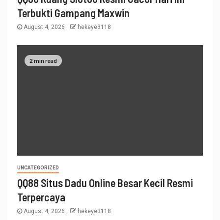
Terbukti Gampang Maxwin
August 4, 2026
hekeye3118
2 min read
UNCATEGORIZED
QQ88 Situs Dadu Online Besar Kecil Resmi
Terpercaya
August 4, 2026
hekeye3118