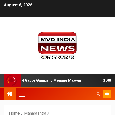
August 6, 2026
Situs Slot Gacor Gampang Menang Maxwin
QQ88 Ruang 
Home
Maharashtra