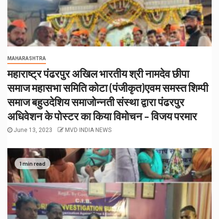
MAHARASHTRA
महाराष्ट्र पंढरपुर अखिल भारतीय श्री नामदेव छीपा
समाज महासभा समिति कोटा (पंजीकृत)एवम समस्त शिम्पी
समाज बहुउदेशिय समाजोन्नती संस्था द्वारा पंढरपुर
अधिवेशन के पोस्टर का किया विमोचन – विजय परमार
June 13, 2023
MVD INDIA NEWS
1 min read