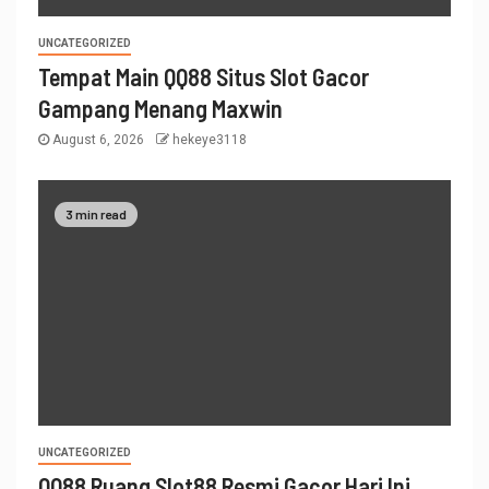
UNCATEGORIZED
Tempat Main QQ88 Situs Slot Gacor
Gampang Menang Maxwin
August 6, 2026
hekeye3118
3 min read
UNCATEGORIZED
QQ88 Ruang Slot88 Resmi Gacor Hari Ini