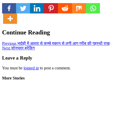
Continue Reading
Previous
भदोही में अलाव से कच्चे मकान से लगी आग गरीब की गृहस्थी राख
Next
सोनभद्र ब्रेकिंग
Leave a Reply
You must be
logged in
to post a comment.
More Stories