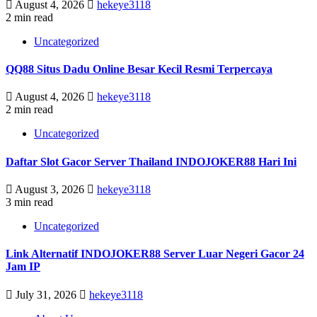
August 4, 2026
hekeye3118
2 min read
Uncategorized
QQ88 Situs Dadu Online Besar Kecil Resmi Terpercaya
August 4, 2026
hekeye3118
2 min read
Uncategorized
Daftar Slot Gacor Server Thailand INDOJOKER88 Hari Ini
August 3, 2026
hekeye3118
3 min read
Uncategorized
Link Alternatif INDOJOKER88 Server Luar Negeri Gacor 24
Jam IP
July 31, 2026
hekeye3118