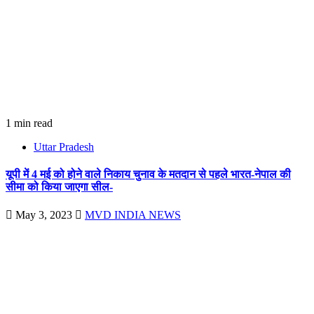
1 min read
Uttar Pradesh
यूपी में 4 मई को होने वाले निकाय चुनाव के मतदान से पहले भारत-नेपाल की
सीमा को किया जाएगा सील-
May 3, 2023
MVD INDIA NEWS