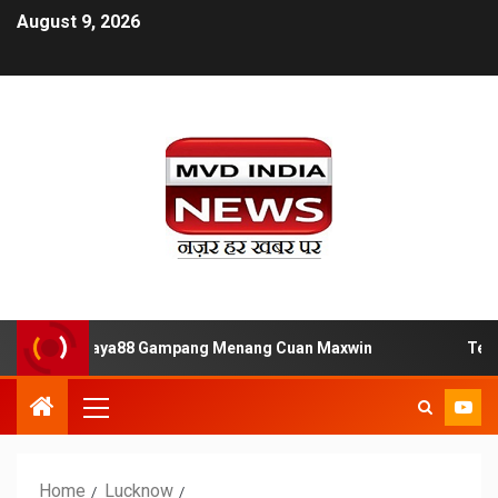
August 9, 2026
Situs Slot Jaya88 Gampang Menang Cuan Maxwin
Tempat 
Home
Lucknow