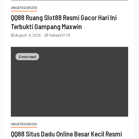
UNCATEGORIZED
QQ88 Ruang Slot88 Resmi Gacor Hari Ini
Terbukti Gampang Maxwin
August 4, 2026
hekeye3118
2 min read
UNCATEGORIZED
QQ88 Situs Dadu Online Besar Kecil Resmi