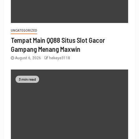
UNCATEGORIZED
Tempat Main QQ88 Situs Slot Gacor
Gampang Menang Maxwin
August 6, 2026
hekeye3118
3 min read