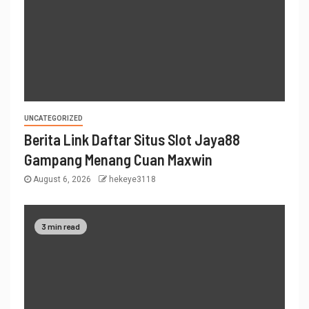
UNCATEGORIZED
Berita Link Daftar Situs Slot Jaya88
Gampang Menang Cuan Maxwin
August 6, 2026
hekeye3118
3 min read