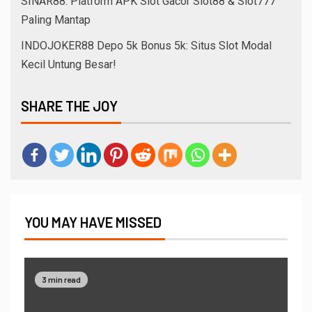
SINAR88: Platform APK Slot Gacor Slot88 & Slot777
Paling Mantap
INDOJOKER88 Depo 5k Bonus 5k: Situs Slot Modal
Kecil Untung Besar!
SHARE THE JOY
YOU MAY HAVE MISSED
3 min read