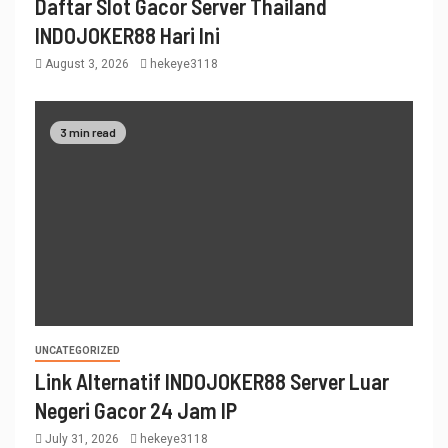
Daftar Slot Gacor Server Thailand
INDOJOKER88 Hari Ini
August 3, 2026
hekeye3118
3 min read
UNCATEGORIZED
Link Alternatif INDOJOKER88 Server Luar
Negeri Gacor 24 Jam IP
July 31, 2026
hekeye3118