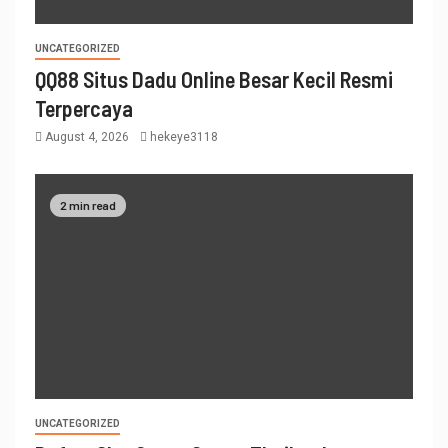
UNCATEGORIZED
QQ88 Situs Dadu Online Besar Kecil Resmi
Terpercaya
August 4, 2026
hekeye3118
2 min read
UNCATEGORIZED