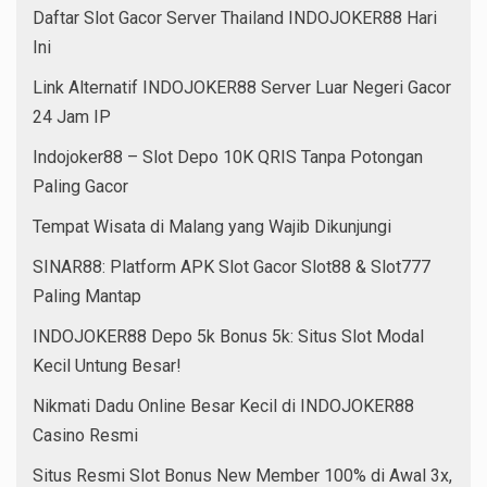
Daftar Slot Gacor Server Thailand INDOJOKER88 Hari
Ini
Link Alternatif INDOJOKER88 Server Luar Negeri Gacor
24 Jam IP
Indojoker88 – Slot Depo 10K QRIS Tanpa Potongan
Paling Gacor
Tempat Wisata di Malang yang Wajib Dikunjungi
SINAR88: Platform APK Slot Gacor Slot88 & Slot777
Paling Mantap
INDOJOKER88 Depo 5k Bonus 5k: Situs Slot Modal
Kecil Untung Besar!
Nikmati Dadu Online Besar Kecil di INDOJOKER88
Casino Resmi
Situs Resmi Slot Bonus New Member 100% di Awal 3x,