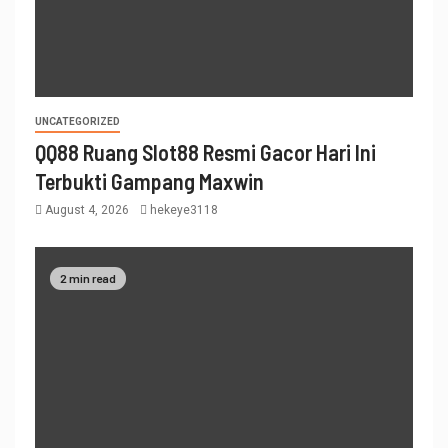
UNCATEGORIZED
QQ88 Ruang Slot88 Resmi Gacor Hari Ini
Terbukti Gampang Maxwin
August 4, 2026
hekeye3118
2 min read