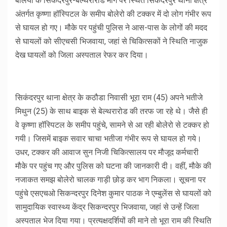
बलिया के सिकंदरपुर-बेल्थरारोड मार्ग पर स्थित सिकंदरपुर थाना क्षेत्र
अंतर्गत कृष्णा हॉस्पिटल के समीप बोलेरो की टक्कर में दो लोग गंभीर रूप
से घायल हो गए। मौके पर पहुंची पुलिस ने आस-पास के लोगों की मदद
से घायलों को सीएचसी भिजवाया, जहां से चिकित्सकों ने स्थिति नाजुक
देख घायलों को जिला अस्पताल रेफर कर दिया।
सिकंदरपुर थाना क्षेत्र के कठौडा निवासी भूरा राम (45) अपने भतीजे
मिथुन (25) के साथ बाइक से बेल्थरारोड की तरफ जा रहे थे। जैसे ही
वे कृष्णा हॉस्पिटल के समीप पहुंचे, सामने से आ रही बोलेरो से टक्कर हो
गयी। जिसमें बाइक सवार चाचा भतीजा गंभीर रूप से घायल हो गये।
उधर, टक्कर की आवाज सुन निजी चिकित्सालय पर मौजूद कर्मचारी
मौके पर पहुंच गए और पुलिस को घटना की जानकारी दी। वहीं, मौके की
नजाकत समझ बोलेरो चालक गाड़ी छोड़ कर भाग निकला। सूचना पर
पहुंचे एसएचओ सिकन्दरपुर दिनेश कुमार पाठक ने एम्बुलेंस से घायलों को
सामुदायिक स्वास्थ्य केंद्र सिकन्दरपुर भिजवाया, जहां से उन्हें जिला
अस्पताल भेज दिया गया। प्रत्यक्षदर्शियों की माने तो भूरा राम की स्थिति