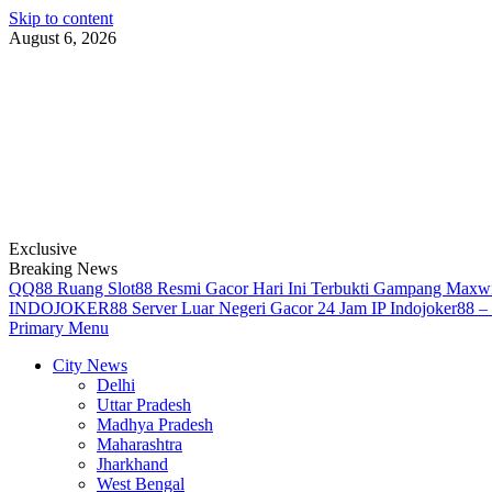
Skip to content
August 6, 2026
Exclusive
Breaking News
QQ88 Ruang Slot88 Resmi Gacor Hari Ini Terbukti Gampang Max
INDOJOKER88 Server Luar Negeri Gacor 24 Jam IP
Indojoker88 –
Primary Menu
City News
Delhi
Uttar Pradesh
Madhya Pradesh
Maharashtra
Jharkhand
West Bengal