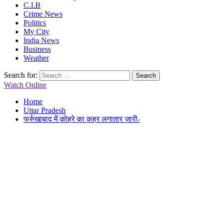
C.I.B
Crime News
Politics
My City
India News
Business
Weather
Search for:
Watch Online
Home
Uttar Pradesh
फर्रुखाबाद में कोहरे का कहर लगातार जारी-