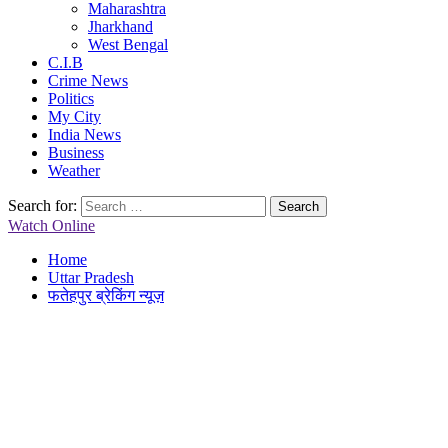
Maharashtra
Jharkhand
West Bengal
C.I.B
Crime News
Politics
My City
India News
Business
Weather
Search for:
Watch Online
Home
Uttar Pradesh
फतेहपुर ब्रेकिंग न्यूज़