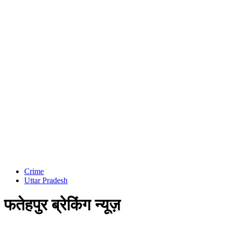
Crime
Uttar Pradesh
फतेहपुर ब्रेकिंग न्यूज़