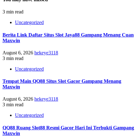
3 min read
Uncategorized
Berita Link Daftar Situs Slot Jaya88 Gampang Menang Cuan
Maxwin
August 6, 2026
hekeye3118
3 min read
Uncategorized
Tempat Main QQ88 Situs Slot Gacor Gampang Menang
Maxwin
August 6, 2026
hekeye3118
3 min read
Uncategorized
QQ88 Ruang Slot88 Resmi Gacor Hari Ini Terbukti Gampang
Maxwin