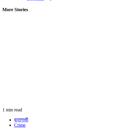
More Stories
1 min read
वाराणसी
Crime