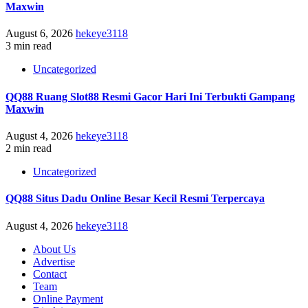
Maxwin
August 6, 2026
hekeye3118
3 min read
Uncategorized
QQ88 Ruang Slot88 Resmi Gacor Hari Ini Terbukti Gampang
Maxwin
August 4, 2026
hekeye3118
2 min read
Uncategorized
QQ88 Situs Dadu Online Besar Kecil Resmi Terpercaya
August 4, 2026
hekeye3118
About Us
Advertise
Contact
Team
Online Payment