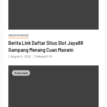
UNCATEGORIZED
Berita Link Daftar Situs Slot Jaya88
Gampang Menang Cuan Maxwin
August 6, 2026
hekeye3118
3 min read