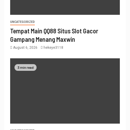
UNCATEGORIZED
Tempat Main QQ88 Situs Slot Gacor
Gampang Menang Maxwin
August 6, 2026
hekeye3118
3 min read