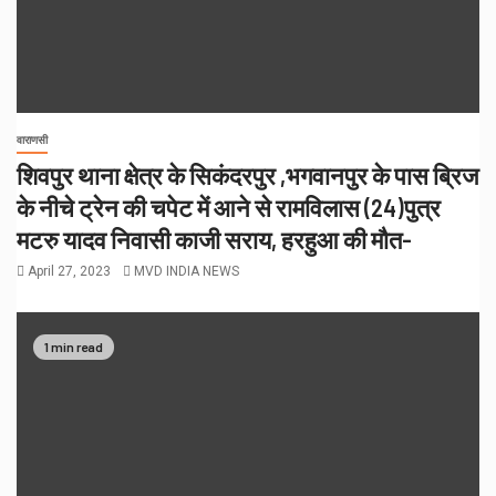
वाराणसी
शिवपुर थाना क्षेत्र के सिकंदरपुर ,भगवानपुर के पास ब्रिज
के नीचे ट्रेन की चपेट में आने से रामविलास (24)पुत्र
मटरु यादव निवासी काजी सराय, हरहुआ की मौत-
April 27, 2023
MVD INDIA NEWS
1 min read