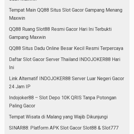
Tempat Main QQ88 Situs Slot Gacor Gampang Menang
Maxwin
QQ88 Ruang Slot88 Resmi Gacor Hari Ini Terbukti
Gampang Maxwin
QQ88 Situs Dadu Online Besar Kecil Resmi Terpercaya
Daftar Slot Gacor Server Thailand INDOJOKER88 Hari
Ini
Link Alternatif INDOJOKER88 Server Luar Negeri Gacor
24 Jam IP
Indojoker88 – Slot Depo 10K QRIS Tanpa Potongan
Paling Gacor
Tempat Wisata di Malang yang Wajib Dikunjungi
SINAR88: Platform APK Slot Gacor Slot88 & Slot777