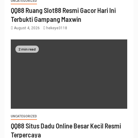
UNCATEGORIZED
QQ88 Ruang Slot88 Resmi Gacor Hari Ini
Terbukti Gampang Maxwin
August 4, 2026
hekeye3118
2 min read
UNCATEGORIZED
QQ88 Situs Dadu Online Besar Kecil Resmi
Terpercaya