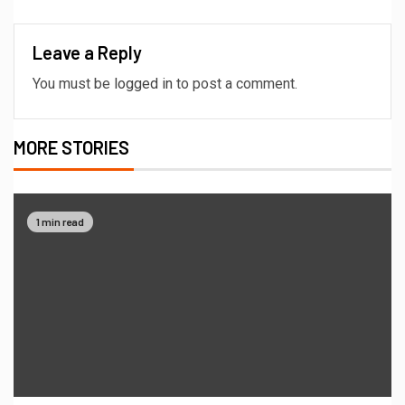
Leave a Reply
You must be
logged in
to post a comment.
MORE STORIES
1 min read