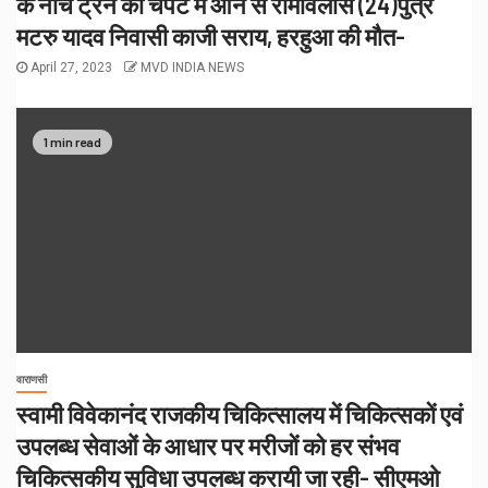
के नीचे ट्रेन की चपेट में आने से रामविलास (24)पुत्र
मटरु यादव निवासी काजी सराय, हरहुआ की मौत-
April 27, 2023
MVD INDIA NEWS
1 min read
वाराणसी
स्वामी विवेकानंद राजकीय चिकित्सालय में चिकित्सकों एवं
उपलब्ध सेवाओं के आधार पर मरीजों को हर संभव
चिकित्सकीय सुविधा उपलब्ध करायी जा रही- सीएमओ