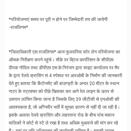
*परियोजनाएं समय पर पूरी न होने पर जिम्मेदारी तय की जायेगी
-राजलिगम*
*जिलाधिकारी एस.राजलिंगम* आज फुलवरिया फोर लेन परियोजना का
औचक निरीक्षण करने पहुंचे। मौके पर ब्रिज कार्पोरेशन के सीपीएम
दीपक गोविल तथा डीपीएम एस.के.निरंजन द्वारा साइट कार्यालय पर मैप
के द्वारा रेलवे क्रासिंग सं 4 स्पेशल पर आरओबी के निर्माण की जानकारी
देते हुए बताया कि कैंटोनमेंट की बाउण्ड्री के अन्दर 20 मीटर के स्थान
गाटर के स्ट्रक्चर को पीछे खिसका कर आगे रेल लाइन के ऊपर से
उसपार लांचिग किया जाना है जिसके लिए 39 जीटीसी से एनओसी की
आवश्यकता है, जो अग्निवीर भर्ती में सुरक्षा कारण से नहीं दी जा रही है।
इसके अलावा रेलवे क्रासिंग और लहरतारा रोड के बीच पांच मकान
मालिकों ने कोर्ट से स्टे ले रखा है तथा अधिक मुआवजे की मांग कर रहे
हैं। यहां पर भूमि अधिग्रहण की कार्यवाही लम्बित है। इसकी लागत