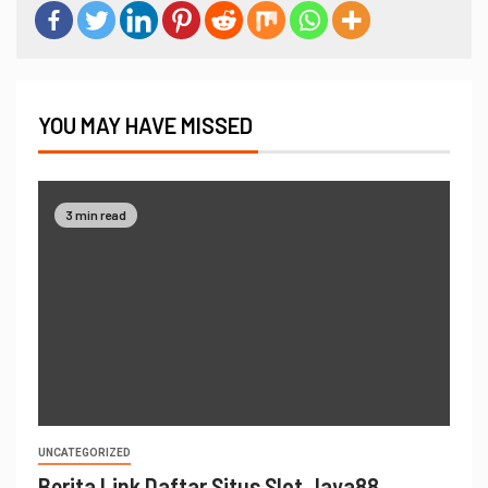
YOU MAY HAVE MISSED
3 min read
UNCATEGORIZED
Berita Link Daftar Situs Slot Jaya88