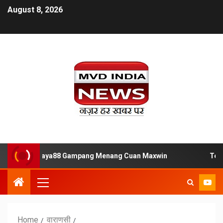
August 8, 2026
Situs Slot Jaya88 Gampang Menang Cuan Maxwin
Tempat
Home
वाराणसी