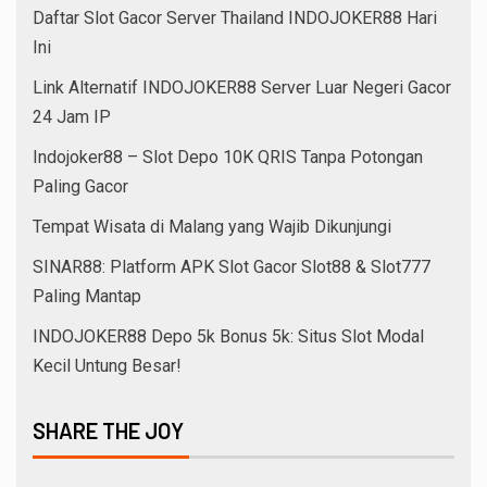
Daftar Slot Gacor Server Thailand INDOJOKER88 Hari
Ini
Link Alternatif INDOJOKER88 Server Luar Negeri Gacor
24 Jam IP
Indojoker88 – Slot Depo 10K QRIS Tanpa Potongan
Paling Gacor
Tempat Wisata di Malang yang Wajib Dikunjungi
SINAR88: Platform APK Slot Gacor Slot88 & Slot777
Paling Mantap
INDOJOKER88 Depo 5k Bonus 5k: Situs Slot Modal
Kecil Untung Besar!
SHARE THE JOY