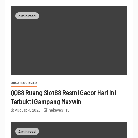
3 min read
UNCATEGORIZED
QQ88 Ruang Slot88 Resmi Gacor Hari Ini
Terbukti Gampang Maxwin
August 4, 2026
hekeye3118
2 min read