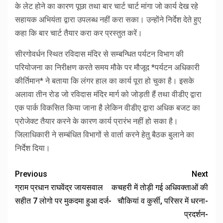
के लेट होने का कारण पूछा तथा बार चार्ट चार्ट मांगा जो कार्य देख रहे
सहायक अभियंता द्वारा उपलब्ध नहीं करा सका। उन्होंने निर्देश देते हुए
कहा कि बार चार्ट तैयार करा कर प्रस्तुत करें।
सीरगोवर्धन स्थित रविदास मंदिर से सम्बन्धित पर्यटन विभाग की
परियोजना का निरीक्षण करते समय मौके पर मौजूद *पर्यटन अधिकारी
कीर्तिमान* ने बताया कि लंगर हाल का कार्य पूरा हो चुका है। इसके
अलावा तीन रोड जो रविदास मंदिर मार्ग को जोड़ती हैं तथा वीडीए द्वारा
एक पार्क विकसित किया जाना है लेकिन वीडीए द्वारा अधिक बजट का
प्रोजेक्ट तैयार करने के कारण कार्य प्रारंभ नहीं हो सका है।
जिलाधिकारी ने सम्बंधित विभागों से वार्ता करने हेतु बैठक बुलाने का
निर्देश दिया।
Previous
Next
ग्राम प्रधान राघवेंद्र जायसवाल
कचहरी में तोड़ी गई अधिवक्ताओं की
सहीत 7 लोगो पर मुकदमा हुआ दर्ज-
चौकियां व कुर्सी, परिसर में धरना-
प्रदर्शन-