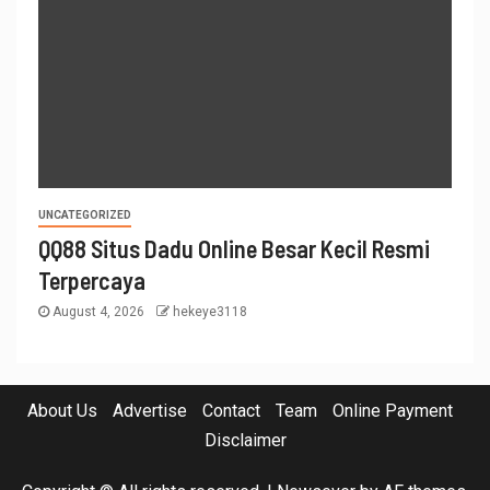
UNCATEGORIZED
QQ88 Situs Dadu Online Besar Kecil Resmi
Terpercaya
August 4, 2026
hekeye3118
About Us
Advertise
Contact
Team
Online Payment
Disclaimer