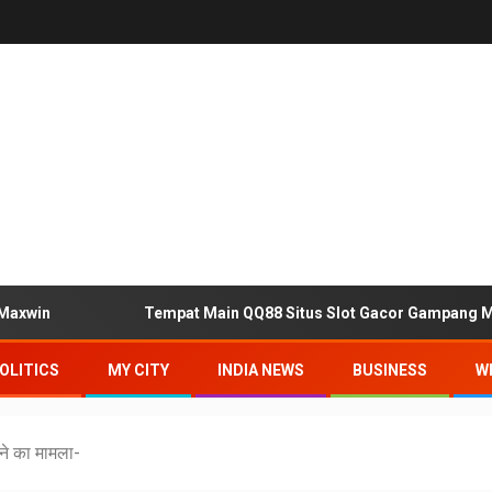
win
Tempat Main QQ88 Situs Slot Gacor Gampang Mena
OLITICS
MY CITY
INDIA NEWS
BUSINESS
W
ने का मामला-