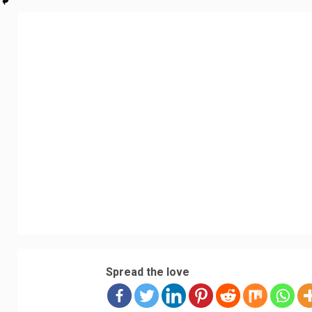
Spread the love