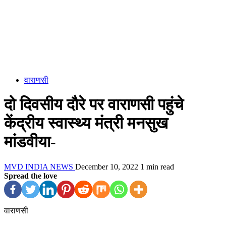
वाराणसी
दो दिवसीय दौरे पर वाराणसी पहुंचे
केंद्रीय स्वास्थ्य मंत्री मनसुख
मांडवीया-
MVD INDIA NEWS
December 10, 2022
1 min read
Spread the love
वाराणसी