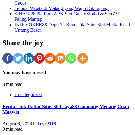
Gacor
Tempat Wisata di Malang yang Wajib Dikunjungi
SINAR88: Platform APK Slot Gacor Slot88 & Slot777
Paling Mantap
INDOJOKER88 Depo 5k Bonus 5k: Situs Slot Modal Kecil
Untung Besar!
Share the joy
You may have missed
3 min read
Uncategorized
Berita Link Daftar Situs Slot Jaya88 Gampang Menang Cuan
Maxwin
August 6, 2026
hekeye3118
3 min read