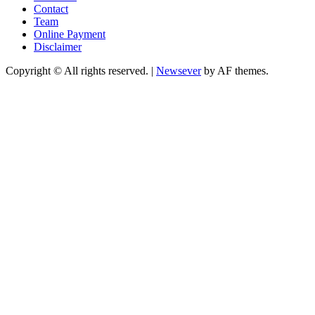
Contact
Team
Online Payment
Disclaimer
Copyright © All rights reserved.
|
Newsever
by AF themes.