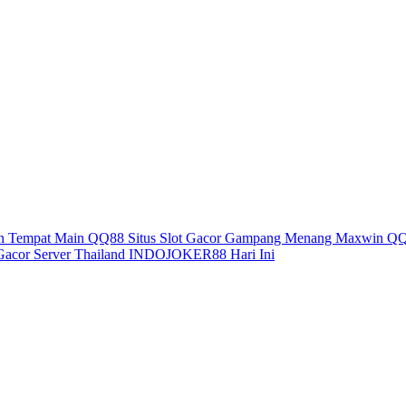
in
Tempat Main QQ88 Situs Slot Gacor Gampang Menang Maxwin
QQ
 Gacor Server Thailand INDOJOKER88 Hari Ini