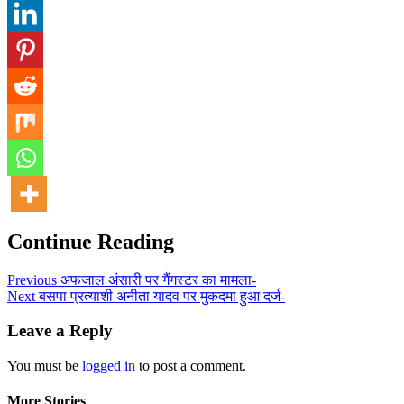
Continue Reading
Previous
अफजाल अंसारी पर गैंगस्टर का मामला-
Next
बसपा प्रत्याशी अनीता यादव पर मुकदमा हुआ दर्ज-
Leave a Reply
You must be
logged in
to post a comment.
More Stories