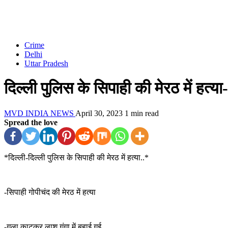
Crime
Delhi
Uttar Pradesh
दिल्ली पुलिस के सिपाही की मेरठ में हत्या-
MVD INDIA NEWS
April 30, 2023
1 min read
Spread the love
*दिल्ली-दिल्ली पुलिस के सिपाही की मेरठ में हत्या..*
-सिपाही गोपीचंद की मेरठ में हत्या
-गला काटकर लाश गंगा में बहाई गई