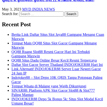
May 3, 2023
MVD INDIA NEWS
Search for:
Recent Post
Berita Link Daftar Situs Slot Jaya88 Gampang Menang Cuan
Maxwin
Tempat Main QQ88 Situs Slot Gacor Gampang Menang
Maxwin
QQ88 Ruang Slot88 Resmi Gacor Hari Ini Terbukti
Gampang Maxwin
QQ88 Situs Dadu Online Besar Kecil Resmi Terpercaya
Daftar Slot Gacor Server Thailand INDOJOKER88 Hari Ini
Link Alternatif INDOJOKER88 Server Luar Negeri Gacor
24 Jam IP
Indojoker88 – Slot Depo 10K QRIS Tanpa Potongan Paling
Gacor
Tempat Wisata di Malang yang Wajib Dikunjungi
SINAR88: Platform APK Slot Gacor Slot88 & Slot777
Paling Mantap
INDOJOKER88 Depo 5k Bonus 5k: Situs Slot Modal Kecil
Untung Besar!