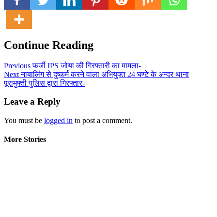
Continue Reading
Previous
फर्जी IPS जोया की गिरफ्तारी का मामला-
Next
नाबालिंग से दुष्कर्म करने वाला अभियुक्त 24 घण्टे के अन्दर थाना
पूरामुफ्ती पुलिस द्वारा गिरफ्तार-
Leave a Reply
You must be
logged in
to post a comment.
More Stories