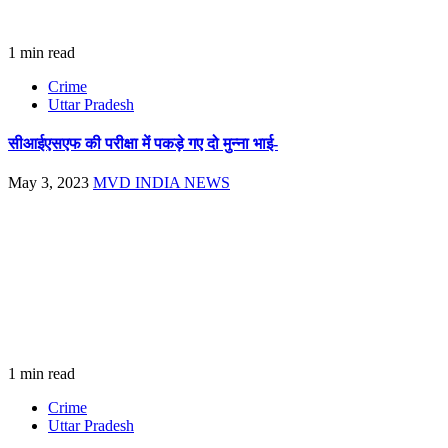
1 min read
Crime
Uttar Pradesh
सीआईएसएफ की परीक्षा में पकड़े गए दो मुन्ना भाई-
May 3, 2023
MVD INDIA NEWS
1 min read
Crime
Uttar Pradesh