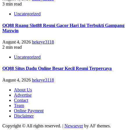
3 min read
Uncategorized
QQ88 Ruang Slot88 Resmi Gacor Hari Ini Terbukti Gampang
Maxwin
August 4, 2026
hekeye3118
2 min read
Uncategorized
QQ88 Situs Dadu Online Besar Kecil Resmi Terpercaya
August 4, 2026
hekeye3118
About Us
Advertise
Contact
Team
Online Payment
Disclaimer
Copyright © All rights reserved.
|
Newsever
by AF themes.