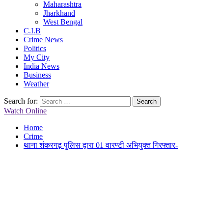
Maharashtra
Jharkhand
West Bengal
C.I.B
Crime News
Politics
My City
India News
Business
Weather
Search for:
Watch Online
Home
Crime
थाना शंकरगढ़ पुलिस द्वारा 01 वारण्टी अभियुक्त गिरफ्तार-