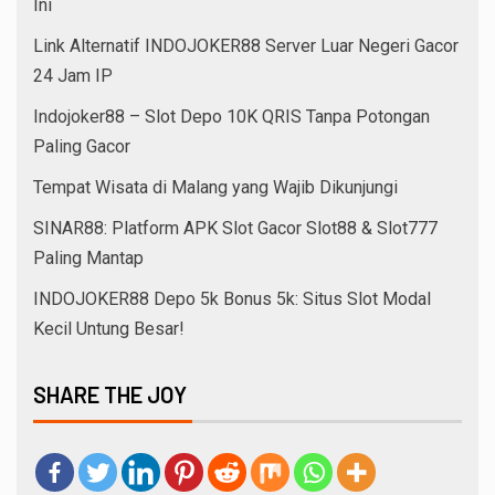
Ini
Link Alternatif INDOJOKER88 Server Luar Negeri Gacor
24 Jam IP
Indojoker88 – Slot Depo 10K QRIS Tanpa Potongan
Paling Gacor
Tempat Wisata di Malang yang Wajib Dikunjungi
SINAR88: Platform APK Slot Gacor Slot88 & Slot777
Paling Mantap
INDOJOKER88 Depo 5k Bonus 5k: Situs Slot Modal
Kecil Untung Besar!
SHARE THE JOY