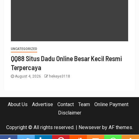
UNCATEGORIZED
QQ88 Situs Dadu Online Besar Kecil Resmi
Terpercaya
August 4, 2026
hekeye3118
About Us
Advertise
Contact
Team
Online Payment
Disclaimer
Copyright © All rights reserved.
|
Newsever
by AF themes.