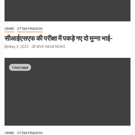
CRIME
UTTAR PRADESH
सीआईएसएफ की परीक्षा में पकड़े गए दो मुन्ना भाई-
May 3, 2023
MVD INDIA NEWS
1 min read
CRIME
UTTAR PRADESH