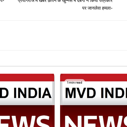
ंप-
प्रयागराज में खबर छापने के खुन्नस मे दबंगों ने किया पत्रकार
पर जानलेवा हमला-
1 min read