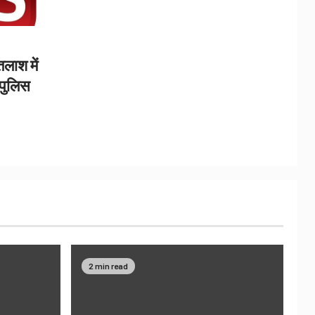
लाश में
 पुलिस
2 min read