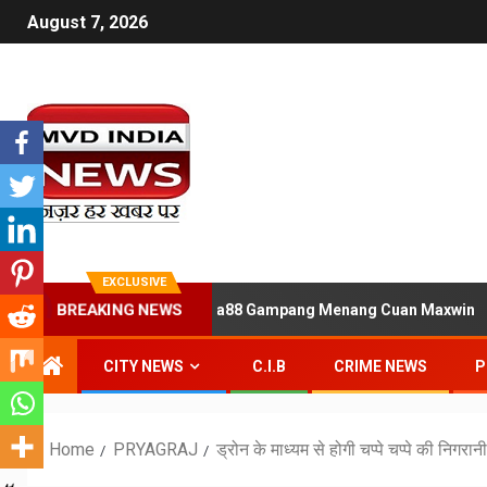
August 7, 2026
EXCLUSIVE
 Link Daftar Situs Slot Jaya88 Gampang Menang Cuan Maxwin
BREAKING NEWS
CITY NEWS
C.I.B
CRIME NEWS
P
Home
PRYAGRAJ
ड्रोन के माध्यम से होगी चप्पे चप्पे की निगरानी,