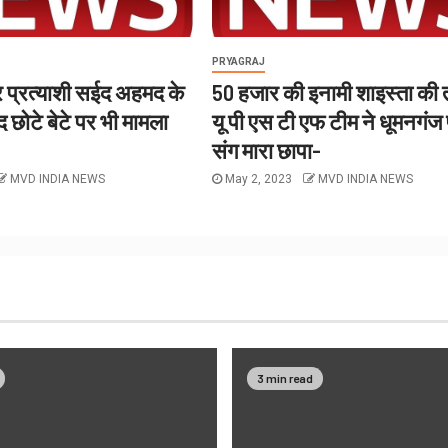
PRYAGRAJ
 प्रत्याशी सईद अहमद के
50 हजार की इनामी शाइस्ता की त
बाद छोटे बेटे पर भी मामला
यू पी एस टी एफ टीम ने धूमनगंज
संग मारा छापा-
MVD INDIA NEWS
May 2, 2023
MVD INDIA NEWS
3 min read