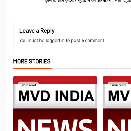
ट्रेन के आगे कूदकर युवक ने की आत्महत्या, मचा हड़क
Leave a Reply
You must be
logged in
to post a comment.
MORE STORIES
1 min read
1 min read