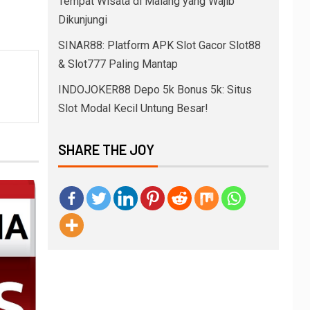
Tempat Wisata di Malang yang Wajib
Dikunjungi
SINAR88: Platform APK Slot Gacor Slot88
& Slot777 Paling Mantap
INDOJOKER88 Depo 5k Bonus 5k: Situs
Slot Modal Kecil Untung Besar!
SHARE THE JOY