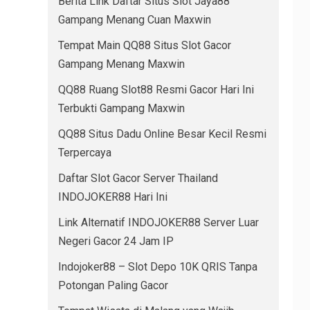
Berita Link Daftar Situs Slot Jaya88
Gampang Menang Cuan Maxwin
Tempat Main QQ88 Situs Slot Gacor
Gampang Menang Maxwin
QQ88 Ruang Slot88 Resmi Gacor Hari Ini
Terbukti Gampang Maxwin
QQ88 Situs Dadu Online Besar Kecil Resmi
Terpercaya
Daftar Slot Gacor Server Thailand
INDOJOKER88 Hari Ini
Link Alternatif INDOJOKER88 Server Luar
Negeri Gacor 24 Jam IP
Indojoker88 – Slot Depo 10K QRIS Tanpa
Potongan Paling Gacor