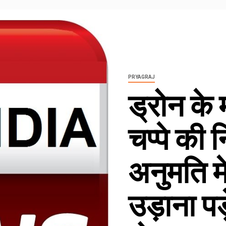
PRYAGRAJ
ड्रोन के म
चप्पे की 
अनुमति मेल
उड़ाना पड