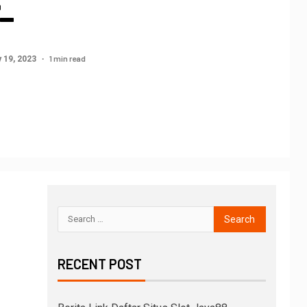
त-
1 min read
 19, 2023
RECENT POST