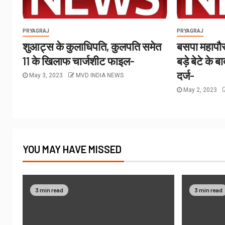
PRYAGRAJ
PRYAGRAJ
शुआट्स के कुलाधिपति, कुलपति समेत
बसपा महापौर
11 के खिलाफ चार्जशीट फाइल-
बड़े बेटे के 
दर्ज-
May 3, 2023
MVD INDIA NEWS
May 2, 2023
YOU MAY HAVE MISSED
3 min read
3 min read