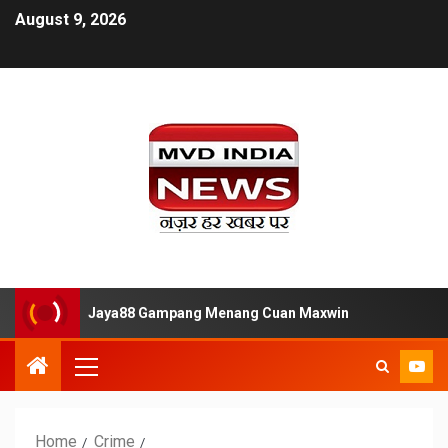
August 9, 2026
ar Situs Slot Jaya88 Gampang Menang Cuan Maxwin
Temp
Home
Crime