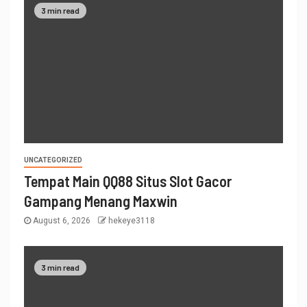
3 min read
UNCATEGORIZED
Tempat Main QQ88 Situs Slot Gacor
Gampang Menang Maxwin
August 6, 2026
hekeye3118
3 min read