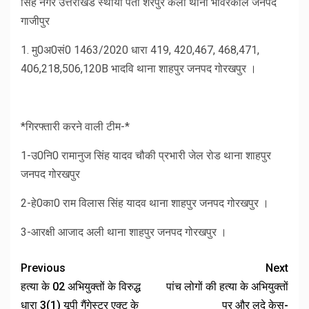
सिंह नगर उत्तराखंड स्थायी पता शेरपुर कलां थाना भांवरकोल जनपद
गाजीपुर
1. मु0अ0सं0 1463/2020 धारा 419, 420,467, 468,471,
406,218,506,120B भादवि थाना शाहपुर जनपद गोरखपुर ।
*गिरफ्तारी करने वाली टीम-*
1-उ0नि0 रामानुज सिंह यादव चौकी प्रभारी जेल रोड थाना शाहपुर
जनपद गोरखपुर
2-हे0का0 राम विलास सिंह यादव थाना शाहपुर जनपद गोरखपुर ।
3-आरक्षी आजाद अली थाना शाहपुर जनपद गोरखपुर ।
Previous
Next
हत्या के 02 अभियुक्तों के विरुद्ध
पांच लोगों की हत्‍या के अभियुक्‍तों
धारा 3(1) यूपी गैंगेस्टर एक्ट के
पर और लदे केस-