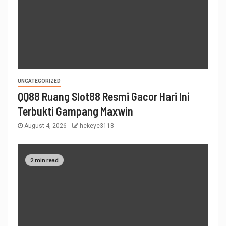
UNCATEGORIZED
QQ88 Ruang Slot88 Resmi Gacor Hari Ini
Terbukti Gampang Maxwin
August 4, 2026
hekeye3118
2 min read