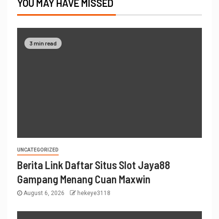
YOU MAY HAVE MISSED
3 min read
UNCATEGORIZED
Berita Link Daftar Situs Slot Jaya88
Gampang Menang Cuan Maxwin
August 6, 2026
hekeye3118