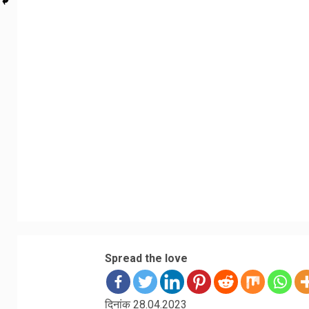
Spread the love
दिनांक 28.04.2023