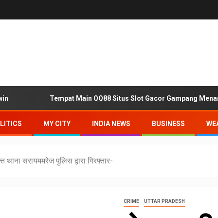
Tempat Main QQ88 Situs Slot Gacor Gampang Menang 
LITICS
MY CITY
INDIA NEWS
BUSINESS
WE
्त थाना सरायममरेज पुलिस द्वारा गिरफ्तार-
CRIME
UTTAR PRADESH