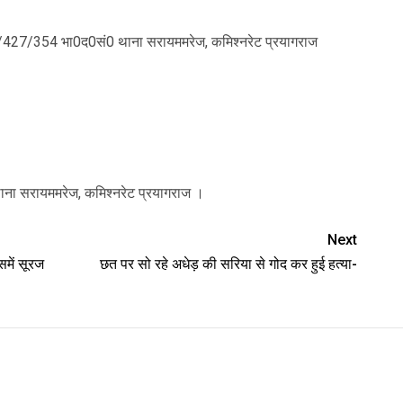
7/354 भा0द0सं0 थाना सरायममरेज, कमिश्नरेट प्रयागराज
 थाना सरायममरेज, कमिश्नरेट प्रयागराज ।
Next
में सूरज
छत पर सो रहे अधेड़ की सरिया से गोद कर हुई हत्या-