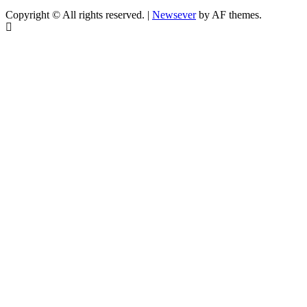
Copyright © All rights reserved.
|
Newsever
by AF themes.