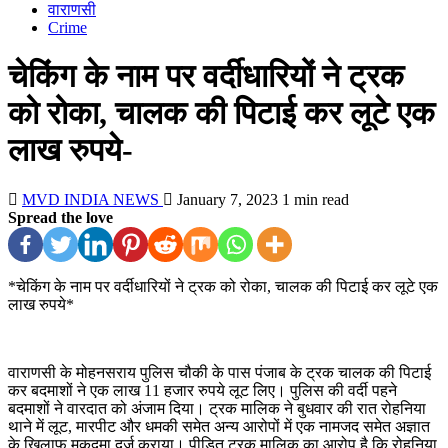
वाराणसी
Crime
चेकिंग के नाम पर वर्दीधारियों ने ट्रक
को रोका, चालक की पिटाई कर लूटे एक
लाख रुपये-
MVD INDIA NEWS
January 7, 2023
1 min read
Spread the love
*चेकिंग के नाम पर वर्दीधारियों ने ट्रक को रोका, चालक की पिटाई कर लूटे एक
लाख रुपये*
वाराणसी के मोहनसराय पुलिस चौकी के पास पंजाब के ट्रक चालक की पिटाई
कर बदमाशों ने एक लाख 11 हजार रुपये लूट लिए। पुलिस की वर्दी पहने
बदमाशों ने वारदात को अंजाम दिया। ट्रक मालिक ने बुधवार की रात रोहनिया
थाने में लूट, मारपीट और धमकी समेत अन्य आरोपों में एक नामजद समेत अज्ञात
के खिलाफ मुकदमा दर्ज कराया। पीड़ित ट्रक मालिक का आरोप है कि रोहनिया