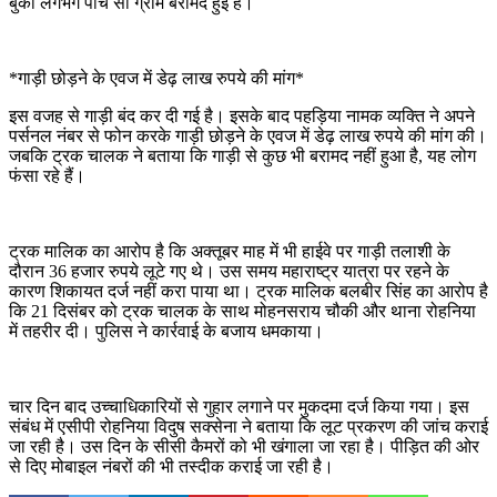
बुकी लगभग पांच सौ ग्राम बरामद हुई है।
*गाड़ी छोड़ने के एवज में डेढ़ लाख रुपये की मांग*
इस वजह से गाड़ी बंद कर दी गई है। इसके बाद पहड़िया नामक व्यक्ति ने अपने
पर्सनल नंबर से फोन करके गाड़ी छोड़ने के एवज में डेढ़ लाख रुपये की मांग की।
जबकि ट्रक चालक ने बताया कि गाड़ी से कुछ भी बरामद नहीं हुआ है, यह लोग
फंसा रहे हैं।
ट्रक मालिक का आरोप है कि अक्तूबर माह में भी हाईवे पर गाड़ी तलाशी के
दौरान 36 हजार रुपये लूटे गए थे। उस समय महाराष्ट्र यात्रा पर रहने के
कारण शिकायत दर्ज नहीं करा पाया था। ट्रक मालिक बलबीर सिंह का आरोप है
कि 21 दिसंबर को ट्रक चालक के साथ मोहनसराय चौकी और थाना रोहनिया
में तहरीर दी। पुलिस ने कार्रवाई के बजाय धमकाया।
चार दिन बाद उच्चाधिकारियों से गुहार लगाने पर मुकदमा दर्ज किया गया। इस
संबंध में एसीपी रोहनिया विदुष सक्सेना ने बताया कि लूट प्रकरण की जांच कराई
जा रही है। उस दिन के सीसी कैमरों को भी खंगाला जा रहा है। पीड़ित की ओर
से दिए मोबाइल नंबरों की भी तस्दीक कराई जा रही है।