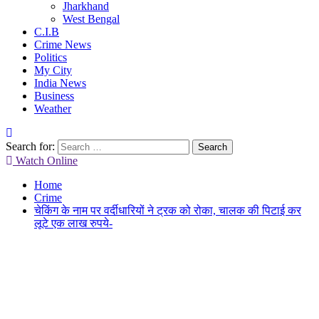
Jharkhand
West Bengal
C.I.B
Crime News
Politics
My City
India News
Business
Weather
Search for:
Watch Online
Home
Crime
चेकिंग के नाम पर वर्दीधारियों ने ट्रक को रोका, चालक की पिटाई कर
लूटे एक लाख रुपये-