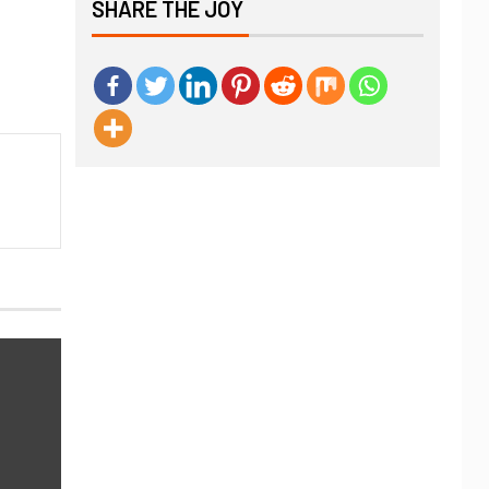
SHARE THE JOY