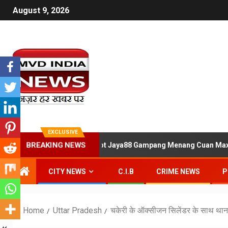
August 9, 2026
EXCLUSIVE
Berita Link Daftar Situs Slot Jaya88 Gampang Menang Cuan Maxwin
BREAKING NEWS
CITY NEWS
C.I.B
CRIME NEWS
P
Home
Uttar Pradesh
चकेरी के ऑक्सीजन सिलेंडर के साथ थाना