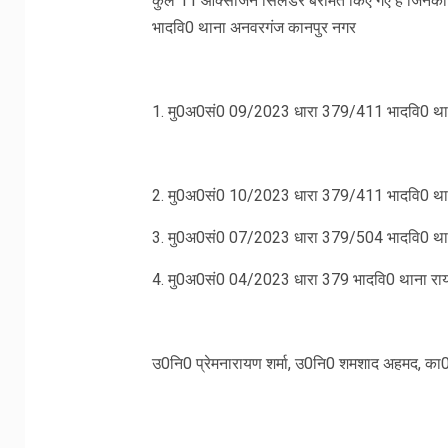
कुल 11 ऑक्सीजन सिलेंडर बरामत किए गए हैं जिनक
भादवि0 थाना अनवरगंज कानपुर नगर
1. मु0अ0सं0 09/2023 धारा 379/411 भादवि0 था
2. मु0अ0सं0 10/2023 धारा 379/411 भादवि0 था
3. मु0अ0सं0 07/2023 धारा 379/504 भादवि0 थान
4. मु0अ0सं0 04/2023 धारा 379 भादवि0 थाना राय
उ0नि0 प्रेमनारायण शर्मा, उ0नि0 शमशाद अहमद, का0 