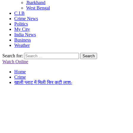
Jharkhand
West Bengal
C.I.B
Crime News
Politics
My City
India News
Business
Weather
Search for:
Watch Online
Home
Crime
खाली प्लाट में मिली सिर कटी लाश-