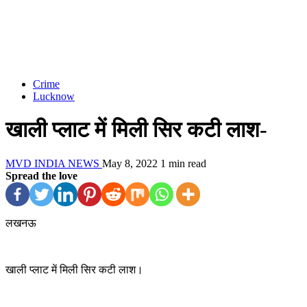
Crime
Lucknow
खाली प्लाट में मिली सिर कटी लाश-
MVD INDIA NEWS
May 8, 2022
1 min read
Spread the love
लखनऊ
खाली प्लाट में मिली सिर कटी लाश।