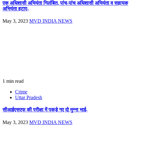
एक अधिशासी अभियंता निलंबित, पांच-पांच अधिशासी अभियंता व सहायक
अभियंता हटाए-
May 3, 2023
MVD INDIA NEWS
1 min read
Crime
Uttar Pradesh
सीआईएसएफ की परीक्षा में पकड़े गए दो मुन्ना भाई-
May 3, 2023
MVD INDIA NEWS