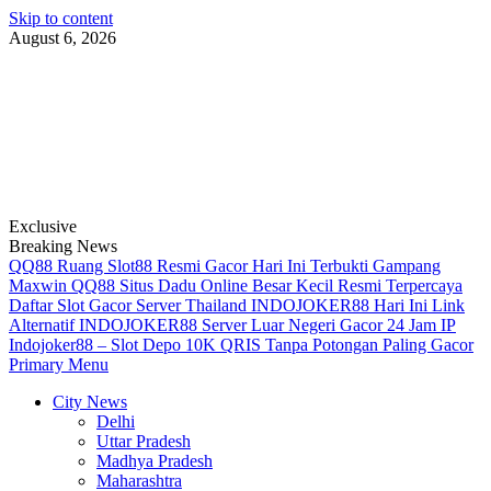
Skip to content
August 6, 2026
Exclusive
Breaking News
QQ88 Ruang Slot88 Resmi Gacor Hari Ini Terbukti Gampang
Maxwin
QQ88 Situs Dadu Online Besar Kecil Resmi Terpercaya
Daftar Slot Gacor Server Thailand INDOJOKER88 Hari Ini
Link
Alternatif INDOJOKER88 Server Luar Negeri Gacor 24 Jam IP
Indojoker88 – Slot Depo 10K QRIS Tanpa Potongan Paling Gacor
Primary Menu
City News
Delhi
Uttar Pradesh
Madhya Pradesh
Maharashtra