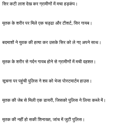
सिर कटी लाश देख कर ग्रामीणों में मचा हड़कंप।
मृतक के शरीर पर मिले एक चड्ढा और टीशर्ट, सिर गायब।
बदमाशों ने युवक की हत्या कर उसके सिर को ले गए अपने साथ।
मृतक के शरीर से गर्दन गायब होने से ग्रामीणों में मची दहशत।
सूचना पर पहुंची पुलिस ने शव को भेजा पोस्टमार्टम हाउस।
मृतक की जेब से मिली एक डायरी, जिसको पुलिस ने लिया कब्जे में।
मृतक की नहीं हो सकी शिनाख्त, जांच में जुटी पुलिस।