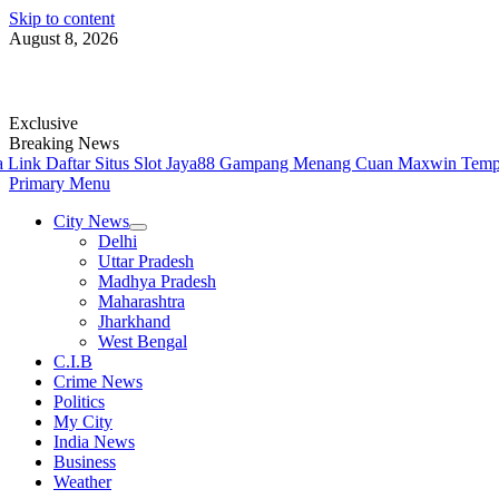
Skip to content
August 8, 2026
Exclusive
Breaking News
 Link Daftar Situs Slot Jaya88 Gampang Menang Cuan Maxwin
Tempa
Primary Menu
City News
Delhi
Uttar Pradesh
Madhya Pradesh
Maharashtra
Jharkhand
West Bengal
C.I.B
Crime News
Politics
My City
India News
Business
Weather