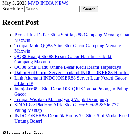
May 3, 2023
MVD INDIA NEWS
Search for:
Recent Post
Berita Link Daftar Situs Slot Jaya88 Gampang Menang Cuan
Maxwin
Tempat Main QQ88 Situs Slot Gacor Gampang Menang
Maxwin
QQ88 Ruang Slot88 Resmi Gacor Hari Ini Terbukti
Gampang Maxwin
QQ88 Situs Dadu Online Besar Kecil Resmi Terpercaya
Daftar Slot Gacor Server Thailand INDOJOKER88 Hari Ini
Link Alternatif INDOJOKER88 Server Luar Negeri Gacor
24 Jam IP
Indojoker88 – Slot Depo 10K QRIS Tanpa Potongan Paling
Gacor
Tempat Wisata di Malang yang Wajib Dikunjungi
SINAR88: Platform APK Slot Gacor Slot88 & Slot777
Paling Mantap
INDOJOKER88 Depo 5k Bonus 5k: Situs Slot Modal Kecil
Untung Besar!
Share the joy