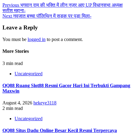
Previous
भगवान राम की भक्ति में लीन नज़र आए UP विधानसभा अध्यक्ष
सतीश महाना-
Next
नवजात बच्चा पॉलिथिन में सड़क पर पड़ा मिला-
Leave a Reply
You must be
logged in
to post a comment.
More Stories
3 min read
Uncategorized
QQ88 Ruang Slot88 Resmi Gacor Hari Ini Terbukti Gampang
Maxwin
August 4, 2026
hekeye3118
2 min read
Uncategorized
QQ88 Situs Dadu Online Besar Kecil Resmi Terpercaya