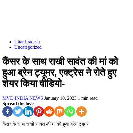
Uttar Pradesh
Uncategorized
कैंसर के साथ राखी सावंत की मां को
हुआ ब्रेन ट्यूमर, एक्ट्रेस ने रोते हुए
शेयर किया वीडियो-
MVD INDIA NEWS
January 10, 2023
1 min read
Spread the love
कैंसर के साथ राखी सावंत की मां को हुआ ब्रेन ट्यूमर