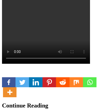
Continue Reading