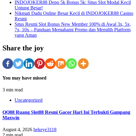
INDOJOKER88 Depo 5k Bonus 5k: Situs Slot Modal Kecil
Untung Besar!
Nikmati Dadu Online Besar Kecil di INDOJOKER88 Casino
Resmi
Situs Resmi Slot Bonus New Member 100% di Awal 3x, 5x,
7x, 10x – Panduan Memahami Promo dan Memilih Platform
yang Aman
Share the joy
You may have missed
3 min read
Uncategorized
QQ88 Ruang Slot88 Resmi Gacor Hari Ini Terbukti Gampang
Maxwin
August 4, 2026
hekeye3118
2 min read