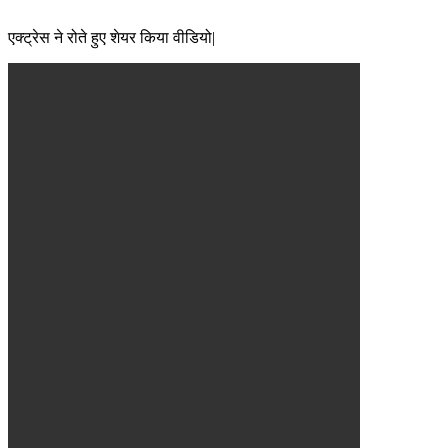
एक्ट्रेस ने रोते हुए शेयर किया वीडियो|