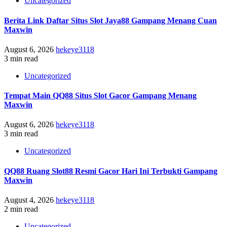
Uncategorized
Berita Link Daftar Situs Slot Jaya88 Gampang Menang Cuan
Maxwin
August 6, 2026
hekeye3118
3 min read
Uncategorized
Tempat Main QQ88 Situs Slot Gacor Gampang Menang
Maxwin
August 6, 2026
hekeye3118
3 min read
Uncategorized
QQ88 Ruang Slot88 Resmi Gacor Hari Ini Terbukti Gampang
Maxwin
August 4, 2026
hekeye3118
2 min read
Uncategorized