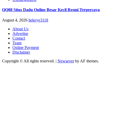
QQ88 Situs Dadu Online Besar Kecil Resmi Terpercaya
August 4, 2026
hekeye3118
About Us
Advertise
Contact
Team
Online Payment
Disclaimer
Copyright © All rights reserved.
|
Newsever
by AF themes.