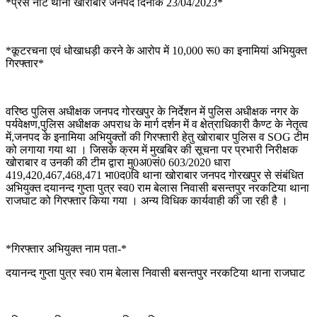
*प्रेस नोट थाना खोराबार जनपद दिनांक 23/04/2023*
*कूटरचना एवं धोखाधड़ी करने के आरोप में 10,000 रू0 का इनामियां अभियुक्त
गिरफ्तार*
वरिष्ठ पुलिस अधीक्षक जनपद गोरखपुर के निर्देशन में पुलिस अधीक्षक नगर के
पर्यवेक्षण,पुलिस अधीक्षक अपराध के मार्ग दर्शन में व क्षेत्राधिकारी कैण्ट के नेतृत्व
में,जनपद के इनामिया अभियुक्तों की गिरफ्तारी हेतु खोराबार पुलिस व SOG टीम
को लगाया गया था । जिसके क्रम में मुखबिर की सूचना पर प्रभारी निरीक्षक
खोराबार व उनकी की टीम द्वारा मु0अ0सं0 603/2020 धारा
419,420,467,468,471 भा0द0वि थाना खोराबार जनपद गोरखपुर से संबंधित
अभियुक्त दयानन्द गुप्ता पुत्र स्व0 राम बेलास निवासी बसन्तपुर नरकटिया थाना
राजघाट को गिरफ्तार किया गया । अन्य विधिक कार्यवाही की जा रही है ।
*गिरफ्तार अभियुक्त नाम पता-*
दयानन्द गुप्ता पुत्र स्व0 राम बेलास निवासी बसन्तपुर नरकटिया थाना राजघाट