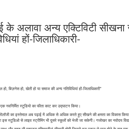
ई के अलावा अन्य एक्टिविटी सीखना ज
धियां हों-जिलाधिकारी-
ल हो, बिज़नेस हो, खेती हो या समाज की अन्य गतिविधियां हों-जिलाधिकारी*
ं एक नवनिर्मित स्टूडियो का फीता काट कर उद्घाटन किया।
टेक्नोलॉजी का इस्तेमाल अब पढ़ाई में अधिक से अधिक करते हुए सीखने की क्षमता का विकास किया
लावा इस स्टूडिओ से लाइव स्ट्रीमिंग भी दूसरे स्कूलों को भेजी जा सकेगी। गजोखर का नवोदय वि
के साथ और बहुत सी एक्स्ट्रा एक्टिवटीजं सीखनी होगी जिससे इस स्कूल से पास होने के बा