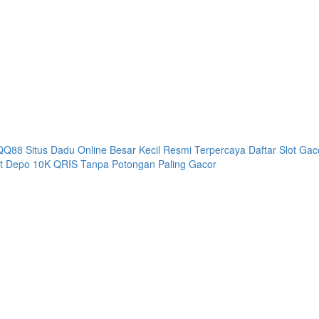
QQ88 Situs Dadu Online Besar Kecil Resmi Terpercaya
Daftar Slot Ga
ot Depo 10K QRIS Tanpa Potongan Paling Gacor