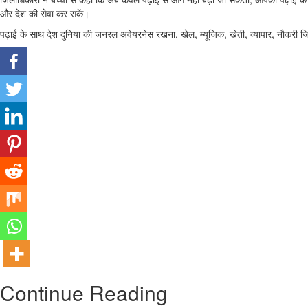
और देश की सेवा कर सकें।
पढ़ाई के साथ देश दुनिया की जनरल अवेयरनेस रखना, खेल, म्यूजिक, खेती, व्यापार, नौकरी 
Continue Reading