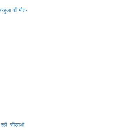
, हरहुआ की मौत-
जा रही- सीएमओ