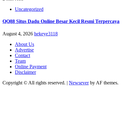
Uncategorized
QQ88 Situs Dadu Online Besar Kecil Resmi Terpercaya
August 4, 2026
hekeye3118
About Us
Advertise
Contact
Team
Online Payment
Disclaimer
Copyright © All rights reserved.
|
Newsever
by AF themes.