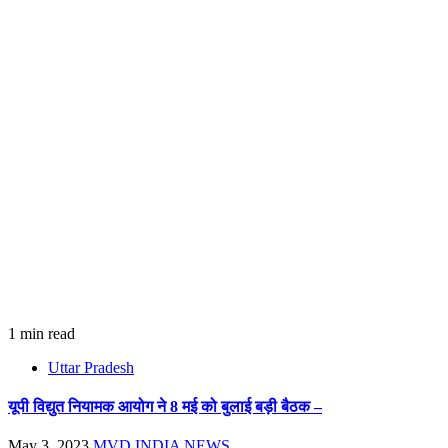
1 min read
Uttar Pradesh
यूपी विद्युत नियामक आयोग ने 8 मई को बुलाई बड़ी बैठक –
May 3, 2023
MVD INDIA NEWS