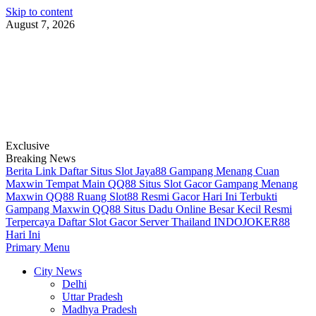
Skip to content
August 7, 2026
Exclusive
Breaking News
Berita Link Daftar Situs Slot Jaya88 Gampang Menang Cuan
Maxwin
Tempat Main QQ88 Situs Slot Gacor Gampang Menang
Maxwin
QQ88 Ruang Slot88 Resmi Gacor Hari Ini Terbukti
Gampang Maxwin
QQ88 Situs Dadu Online Besar Kecil Resmi
Terpercaya
Daftar Slot Gacor Server Thailand INDOJOKER88
Hari Ini
Primary Menu
City News
Delhi
Uttar Pradesh
Madhya Pradesh