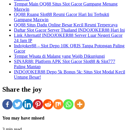
Tempat Main QQ88 Situs Slot Gacor Gampang Menang
Maxwin
QQ88 Ruang Slot88 Resmi Gacor Hari Ini Terbukti
Gampang Maxwin
QQ88 Situs Dadu Online Besar Kecil Resmi Terpercaya
Daftar Slot Gacor Server Thailand INDOJOKER88 Hari Ini
Link Alternatif INDOJOKER88 Server Luar Negeri Gacor
24 Jam IP
Indojoker88 – Slot Depo 10K QRIS Tanpa Potongan Paling
Gacor
Tempat Wisata di Malang yang Wajib Dikunjungi
SINAR88: Platform APK Slot Gacor Slot88 & Slot777
Paling Mantap
INDOJOKER88 Depo 5k Bonus 5k: Situs Slot Modal Kecil
Untung Besar!
Share the joy
You may have missed
3 min read