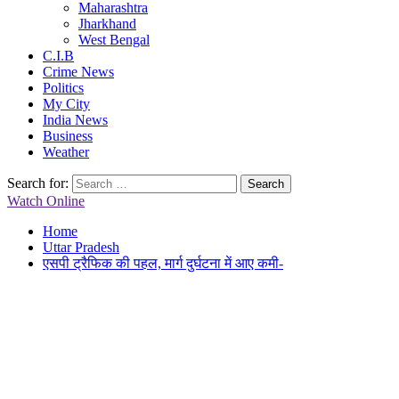
Maharashtra
Jharkhand
West Bengal
C.I.B
Crime News
Politics
My City
India News
Business
Weather
Search for:
Watch Online
Home
Uttar Pradesh
एसपी ट्रैफिक की पहल, मार्ग दुर्घटना में आए कमी-