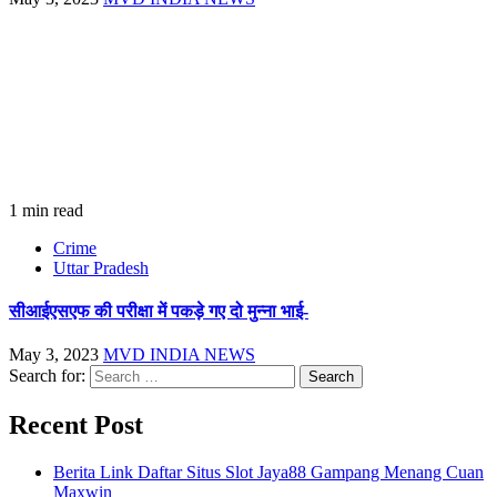
1 min read
Crime
Uttar Pradesh
सीआईएसएफ की परीक्षा में पकड़े गए दो मुन्ना भाई-
May 3, 2023
MVD INDIA NEWS
Search for:
Recent Post
Berita Link Daftar Situs Slot Jaya88 Gampang Menang Cuan
Maxwin