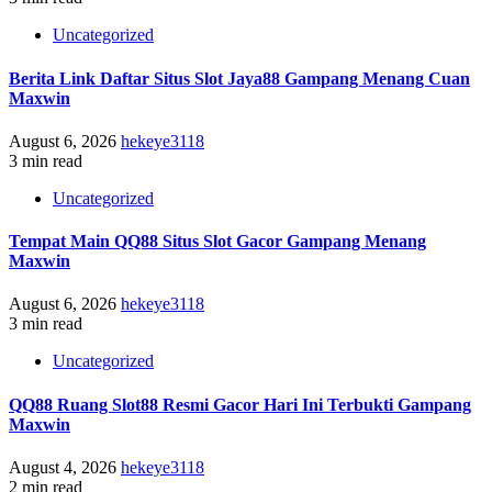
Uncategorized
Berita Link Daftar Situs Slot Jaya88 Gampang Menang Cuan
Maxwin
August 6, 2026
hekeye3118
3 min read
Uncategorized
Tempat Main QQ88 Situs Slot Gacor Gampang Menang
Maxwin
August 6, 2026
hekeye3118
3 min read
Uncategorized
QQ88 Ruang Slot88 Resmi Gacor Hari Ini Terbukti Gampang
Maxwin
August 4, 2026
hekeye3118
2 min read