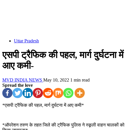
Uttar Pradesh
एसपी ट्रैफिक की पहल, मार्ग दुर्घटना में
आए कमी-
MVD INDIA NEWS
May 10, 2022
1 min read
Spread the love
*एसपी ट्रैफिक की पहल, मार्ग दुर्घटना में आए कमी*
*ऑपरेशन तरुण के तहत जिले की ट्रैफिक पुलिस ने स्कूली वाहन चालकों को