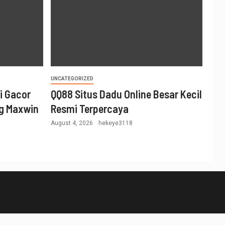
UNCATEGORIZED
i Gacor
QQ88 Situs Dadu Online Besar Kecil
ng Maxwin
Resmi Terpercaya
August 4, 2026
hekeye3118