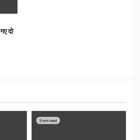
 गए दो
2 min read