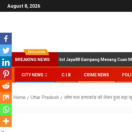
August 8, 2026
EXCLUSIVE
Berita Link Daftar Situs Slot Jaya88 Gampang Menang Cuan Maxw
BREAKING NEWS
CITY NEWS
C.I.B
CRIME NEWS
POLI
Home
Uttar Pradesh
उमेश पाल हत्याकांड को लेकर हुआ बड़ा ख