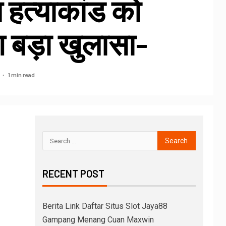
 हत्याकांड को
 बड़ा खुलासा-
1 min read
RECENT POST
Berita Link Daftar Situs Slot Jaya88
Gampang Menang Cuan Maxwin