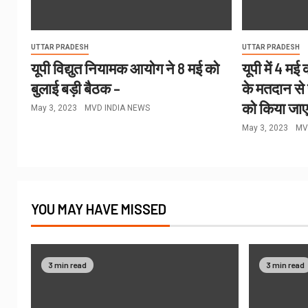
UTTAR PRADESH
UTTAR PRADESH
यूपी विद्युत नियामक आयोग ने 8 मई को
यूपी में 4 मई
बुलाई बड़ी बैठक –
के मतदान से
को किया जा
May 3, 2023
MVD INDIA NEWS
May 3, 2023
MV
YOU MAY HAVE MISSED
3 min read
3 min read