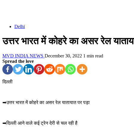
Delhi
उत्तर भारत में कोहरे का असर रेल याताय
MVD INDIA NEWS
December 30, 2022
1 min read
Spread the love
दिल्ली
➡उत्तर भारत में कोहरे का असर रेल यातायात पर पड़ा
➡दिल्ली आने वाले कई ट्रेन देरी से चल रही है