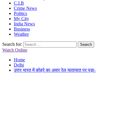
C.I.B
Crime News
Politics
My City
India News
Business
Weather
Search for:
Watch Online
Home
Delhi
उत्तर भारत में कोहरे का असर रेल यातायात पर पड़ा-