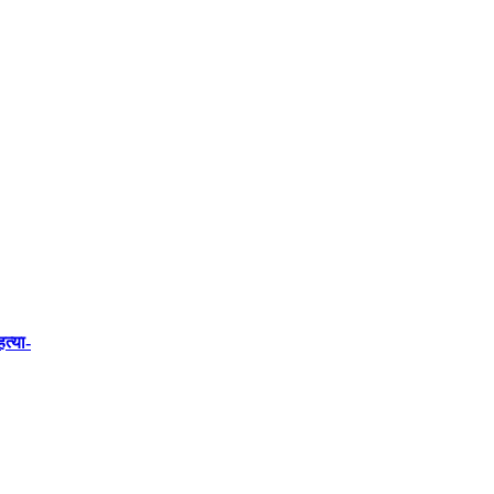
त्या-