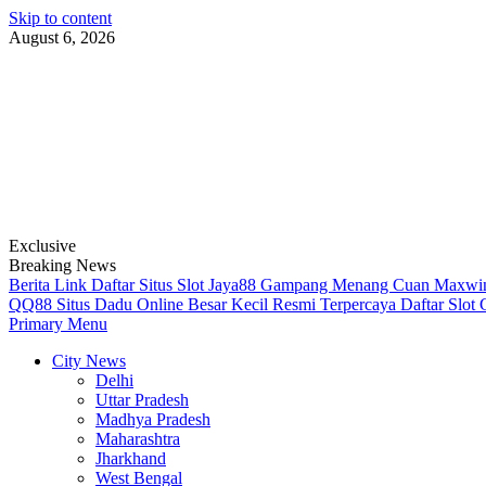
Skip to content
August 6, 2026
Exclusive
Breaking News
Berita Link Daftar Situs Slot Jaya88 Gampang Menang Cuan Maxw
QQ88 Situs Dadu Online Besar Kecil Resmi Terpercaya
Daftar Slot
Primary Menu
City News
Delhi
Uttar Pradesh
Madhya Pradesh
Maharashtra
Jharkhand
West Bengal