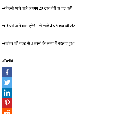
➡दिल्ली आने वाले लगभग 20 ट्रेन देरी से चल रही
➡दिल्ली आने वाले ट्रेने 1 से साढ़े 4 घंटे तक की लेट
➡कोहरे की वजह से 3 ट्रेनों के समय में बदलाव हुआ।
#Delhi