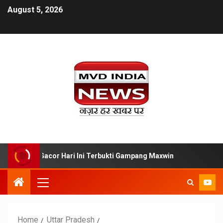
August 5, 2026
 Resmi Gacor Hari Ini Terbukti Gampang Maxwin
QQ88 
Home
Uttar Pradesh