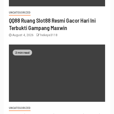
UNCATEGORIZED
QQ88 Ruang Slot88 Resmi Gacor Hari Ini
Terbukti Gampang Maxwin
August 4, 2026
hekeye3118
2 min read
UNCATEGORIZED