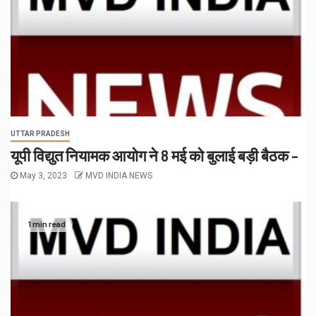
UTTAR PRADESH
यूपी विद्युत नियामक आयोग ने 8 मई को बुलाई बड़ी बैठक –
May 3, 2023
MVD INDIA NEWS
1 min read