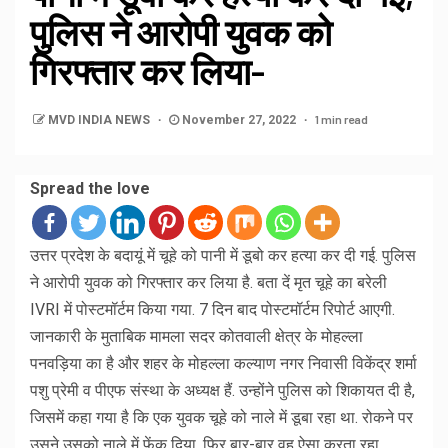
पुलिस ने आरोपी युवक को
गिरफ्तार कर लिया-
1 min read
MVD INDIA NEWS
November 27, 2022
Spread the love
उत्तर प्रदेश के बदायूं में चूहे को पानी में डूबो कर हत्या कर दी गई. पुलिस
ने आरोपी युवक को गिरफ्तार कर लिया है. बता दें मृत चूहे का बरेली
IVRI में पोस्टमॉर्टम किया गया. 7 दिन बाद पोस्टमॉर्टम रिपोर्ट आएगी.
जानकारी के मुताबिक मामला सदर कोतवाली क्षेत्र के मोहल्ला
पनवड़िया का है और शहर के मोहल्ला कल्याण नगर निवासी विकेंद्र शर्मा
पशु प्रेमी व पीएफ संस्था के अध्यक्ष हैं. उन्होंने पुलिस को शिकायत दी है,
जिसमें कहा गया है कि एक युवक चूहे को नाले में डूबा रहा था. रोकने पर
उसने उसको नाले में फेंक दिया. फिर बार-बार वह ऐसा करता रहा,