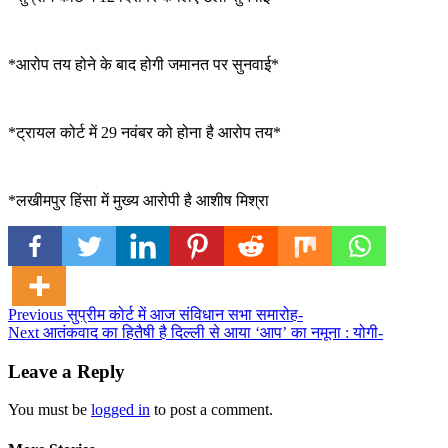
*आरोप तय होने के बाद होगी जमानत पर सुनवाई*
*ट्रायल कोर्ट में 29 नवंबर को होना है आरोप तय*
*लखीमपुर हिंसा में मुख्य आरोपी है आशीष मिश्रा
Continue
Previous
सुप्रीम कोर्ट में आज संविधान सभा समारोह-
Next
आतंकवाद का हितैषी है दिल्ली से आया ‘आप’ का नमूना : योगी-
Reading
Leave a Reply
You must be
logged in
to post a comment.