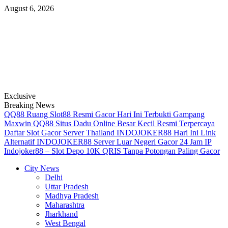
Skip
August 6, 2026
to
content
Exclusive
Breaking News
QQ88 Ruang Slot88 Resmi Gacor Hari Ini Terbukti Gampang
Maxwin
QQ88 Situs Dadu Online Besar Kecil Resmi Terpercaya
Daftar Slot Gacor Server Thailand INDOJOKER88 Hari Ini
Link
Alternatif INDOJOKER88 Server Luar Negeri Gacor 24 Jam IP
Indojoker88 – Slot Depo 10K QRIS Tanpa Potongan Paling Gacor
Primary
City News
Menu
Delhi
Uttar Pradesh
Madhya Pradesh
Maharashtra
Jharkhand
West Bengal