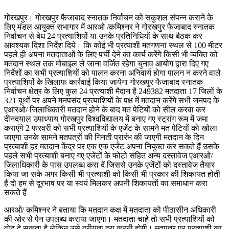
गोरखपुर। गोरखपुर फैजाबाद स्नातक निर्वाचन को सकुशल संपन्न कराने के
लिए मंडल आयुक्त सभागार में आरओ /कमिश्नर ने गोरखपुर फैजाबाद स्नातक
निर्वाचन से बेध 24 प्रत्याशियों या उनके प्रतिनिधियों के साथ बैठक कर
आवश्यक दिशा निर्देश दिये। कि कोई भी प्रत्याशी मतगणना स्थल से 100 मीटर
पहले ही अपना मतदाताओं के लिए पर्ची देने का कार्य करेंगे किसी भी व्यक्ति को
मतदान स्थल तक मोबाइल ले जाना वर्जित रहेगा चुनाव आयोग द्वारा दिए गए
निर्देशों का सभी प्रत्याशियों को पालन करना अनिवार्य होगा पालन न करने वाले
प्रत्याशियों के खिलाफ कार्रवाई किया जायेगा गोरखपुर फैजाबाद स्नातक
निर्वाचन क्षेत्र के लिए कुल 24 प्रत्याशी मैदान है 249382 मतदाता 17 जिलाें के
321 बूथों पर अपने मनपसंद प्रत्याशियों के पक्ष में मतदान करेंगे सभी जनपद के
एआरओ/ जिलाधिकारी मतदान होने के बाद मत पेटियों को सील करवा कर
दीनदयाल उपाध्याय गोरखपुर विश्वविद्यालय में बनाए गए स्ट्रांग रूम में जमा
कराएंगे 2 फरवरी को सभी प्रत्याशियों के एजेंट के सामने मत पेटियों को खोला
जाएगा उनके सामने मतपत्रों की गिनती प्रारंभ की जाएगी मतदान के दिन
प्रत्याशी हर मतदान केंद्र पर एक एक एजेंट अपना नियुक्त कर सकते हैं उसके
पहले सभी प्रत्याशी बनाए गए एजेंटों के फोटो सहित अन्य दस्तावेज एआरओ/
जिलाधिकारी के पास उपलब्ध करा दें जिससे उनके एजेंटों को दस्तावेज तैयार
किया जा सके अगर किसी भी प्रत्याशी को किसी भी प्रकार की शिकायत होती
है दो हम से दूरभाष पर या स्वयं मिलकर अपनी शिकायतों का समाधान करा
सकते हैं
आरओ/ कमिश्नर ने बताया कि मतदान कक्ष में मतदाता को पीठासीन अधिकारी
की ओर से पेन उपलब्ध कराया जाएगा। मतदाता चाहे तो सभी प्रत्याशियों को
वोट दे सकता है लेकिन उसे वरीयता तय करनी होगी। मतपत्र पर प्रत्याशी का