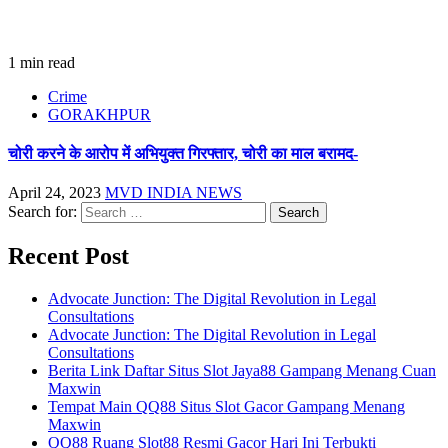
1 min read
Crime
GORAKHPUR
चोरी करने के आरोप में अभियुक्त गिरफ्तार, चोरी का माल बरामद-
April 24, 2023
MVD INDIA NEWS
Search for:
Recent Post
Advocate Junction: The Digital Revolution in Legal
Consultations
Advocate Junction: The Digital Revolution in Legal
Consultations
Berita Link Daftar Situs Slot Jaya88 Gampang Menang Cuan
Maxwin
Tempat Main QQ88 Situs Slot Gacor Gampang Menang
Maxwin
QQ88 Ruang Slot88 Resmi Gacor Hari Ini Terbukti