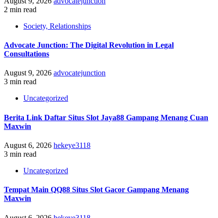
August 9, 2026
advocatejunction
2 min read
Society, Relationships
Advocate Junction: The Digital Revolution in Legal
Consultations
August 9, 2026
advocatejunction
3 min read
Uncategorized
Berita Link Daftar Situs Slot Jaya88 Gampang Menang Cuan
Maxwin
August 6, 2026
hekeye3118
3 min read
Uncategorized
Tempat Main QQ88 Situs Slot Gacor Gampang Menang
Maxwin
August 6, 2026
hekeye3118