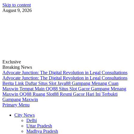
Skip to content
August 9, 2026
Exclusive
Breaking News
Advocate Junction: The Digital Revolution in Legal Consultations
Advocate Junction: The Digital Revolution in Legal Consultations
Berita Link Daftar Situs Slot Jaya88 Gampang Menang Cuan
Maxwin
Tempat Main QQ88 Situs Slot Gacor Gampang Menang
Maxwin
QQ88 Ruang Slot88 Resmi Gacor Hari Ini Terbukti
Gampang Maxwin
Primary Menu
City News
Delhi
Uttar Pradesh
Madhya Pradesh