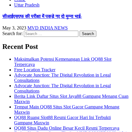
Uttar Pradesh
सीआईएसएफ की परीक्षा में पकड़े गए दो मुन्ना भाई-
May 3, 2023
MVD INDIA NEWS
Search for:
Recent Post
Maksimalkan Potensi Kemenangan Link QQ88 Slot
Terpercaya
Free Location Tracker
Advocate Junction: The Digital Revolution in Legal
Consultations
Advocate Junction: The Digital Revolution in Legal
Consultations
Berita Link Daftar Situs Slot Jaya88 Gampang Menang Cuan
Maxwin
Tempat Main QQ88 Situs Slot Gacor Gampang Menang
Maxwin
QQ88 Ruang Slot88 Resmi Gacor Hari Ini Terbukti
Gampang Maxwin
QQ88 Situs Dadu Online Besar Kecil Resmi Terpercaya