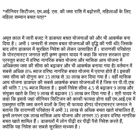
*सीनियर सिटीजन, एम.आई. एस. की जमा राशि में बढ़ोत्तरी, महिलाओं के लिए
महिला सम्मान बचत पत्र*
अमृत काल में जारी बजट ने डाकघर बचत योजनाओं को और भी आकर्षक बना
दिया है। अभी 1 जनवरी से तमाम बचत योजनाओं की वृद्धि की गयी थीI जिसके
बाद लोग डाकघर में सुरक्षित निवेश को लेकर उत्साहित हैं। वाराणसी परिक्षेत्र
के पोस्टमास्टर जनरल श्री कृष्ण कुमार यादव ने कहा कि भारत सरकार द्वारा
प्रस्तुत बजट में वरिष्ठ नागरिक बचत योजना और मासिक आय योजना में
अधिकतम जमा की सीमा को बढ़ाकर और भी आकर्षक बनाया गया हैI वर्तमान में
सबसे अधिक 8% ब्याज वरिष्ठ नागरिक बचत योजना में प्राप्त होते हैं I इसकी
जमा सीमा को दोगुना कर 15 लाख से 30 लाख कर दिया गया है। वहीं मासिक
आय योजना डाकघर की सबसे आकर्षक बचत योजनाओं में है जिस पर पी.पी.एफ
की भांति 7.1% ब्याज मिलता है। इसमें निवेश सीमा 4.5 से बढ़ाकर 9 लाख और
संयुक्त खाते के लिए 9 लाख से बढ़ाकर 15 लाख कर दिया गया है। श्री यादव ने
कहा कि इससे जहां सीनियर सिटिजन को काफी फायदा होगा वहीं एम.आई.एस में
एकमुश्त राशि जमा करने वालों के लिए भी फायदा होगाI पोस्टमास्टर जनरल ने
बताया कि वाराणसी परिक्षेत्र में अभी 31 लाख से अधिक बचत खाते संचालित हैं,
इनमें लगभग एक लाख मासिक आय योजना और लगभग 35 हजार वरिष्ठ नागरिक
बचत खाते शामिल हैं। डाकघरों में लोग पीढ़ी दर पीढ़ी पैसे निवेश करते हैं,
क्योंकि यह निवेश का सबसे सुरक्षित माध्यम है।