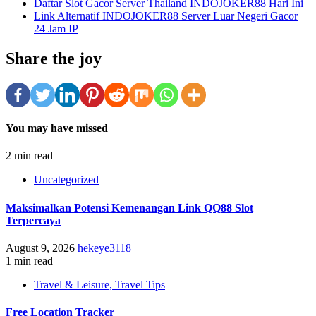
Daftar Slot Gacor Server Thailand INDOJOKER88 Hari Ini
Link Alternatif INDOJOKER88 Server Luar Negeri Gacor
24 Jam IP
Share the joy
You may have missed
2 min read
Uncategorized
Maksimalkan Potensi Kemenangan Link QQ88 Slot
Terpercaya
August 9, 2026
hekeye3118
1 min read
Travel & Leisure, Travel Tips
Free Location Tracker