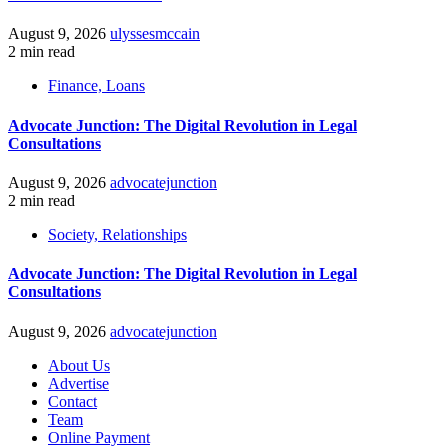
August 9, 2026
ulyssesmccain
2 min read
Finance, Loans
Advocate Junction: The Digital Revolution in Legal
Consultations
August 9, 2026
advocatejunction
2 min read
Society, Relationships
Advocate Junction: The Digital Revolution in Legal
Consultations
August 9, 2026
advocatejunction
About Us
Advertise
Contact
Team
Online Payment