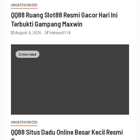
UNCATEGORIZED
QQ88 Ruang Slot88 Resmi Gacor Hari Ini
Terbukti Gampang Maxwin
August 4, 2026
hekeye3118
2 min read
UNCATEGORIZED
QQ88 Situs Dadu Online Besar Kecil Resmi