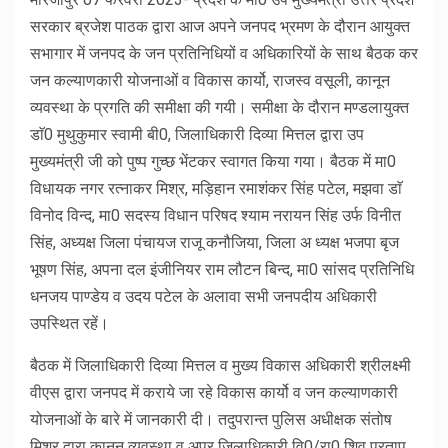
सरकार ब्रजेश पाठक द्वारा आज अपने जनपद भ्रमण के दौरान आयुक्त
सभागार में जनपद के जन प्रतिनिधियों व अधिकारियों के साथ बैठक कर
जन कल्याणकारी योजनाओं व विकास कार्यो, राजस्व वसूली, कानून
व्यवस्था के प्रगति की समीक्षा की गयी। समीक्षा के दौरान मण्डलायुक्त
डाॅ0 मुथुकुमार स्वामी बी0, जिलाधिकारी दिव्या मित्तल द्वारा उप
मुख्यमंत्री जी को पुष्प गुच्छ भेंटकर स्वागत किया गया। बैठक में मा0
विधायक नगर रत्नाकर मिश्र, मड़िहान रमाशंकर सिंह पटेल, मझवा डाॅ
विनोद विन्द, मा0 सदस्य विधान परिषद श्याम नरायन सिंह उर्फ विनीत
सिंह, अध्यक्ष जिला पंचायज राजू कनौजिया, जिला अ ध्यक्ष भजपा बृज
भूषण सिंह, अपना दल इंजीनियर राम लौटन बिन्द, मा0 सांसद प्रतिनिधि
धनजय पाण्डेय व उदय पटेल के अलावा सभी जनपदीय अधिकारी
उपस्थित रहें।
बैठक में जिलाधिकारी दिव्या मित्तल व मुख्य विकास अधिकारी श्रीलक्ष्मी
वीएस द्वारा जनपद में कराये जा रहे विकास कार्यो व जन कल्याणकारी
योजनाओं के बारे में जानकारी दी। तदुपरान्त पुलिस अधीक्षक संतोष
मिश्र द्वारा कानून व्यवस्था व अपर जिलाधिकारी वि0/रा0 शिव प्रताप