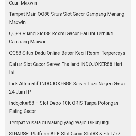
Cuan Maxwin
Tempat Main QQ88 Situs Slot Gacor Gampang Menang
Maxwin
QQ88 Ruang Slot88 Resmi Gacor Hari Ini Terbukti
Gampang Maxwin
QQ88 Situs Dadu Online Besar Kecil Resmi Terpercaya
Daftar Slot Gacor Server Thailand INDOJOKER88 Hari
Ini
Link Alternatif INDOJOKER88 Server Luar Negeri Gacor
24 Jam IP
Indojoker88 – Slot Depo 10K QRIS Tanpa Potongan
Paling Gacor
Tempat Wisata di Malang yang Wajib Dikunjungi
SINAR88: Platform APK Slot Gacor Slot88 & Slot777