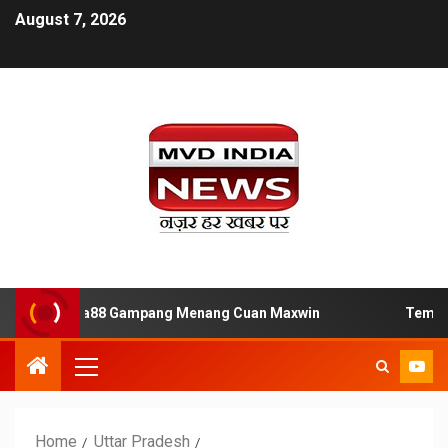
August 7, 2026
us Slot Jaya88 Gampang Menang Cuan Maxwin
Tempat Mai
Home
Uttar Pradesh