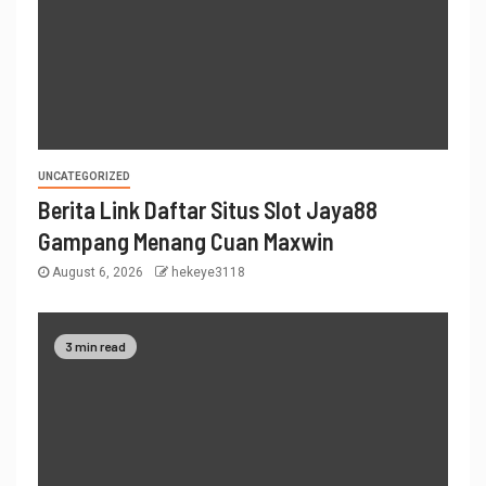
UNCATEGORIZED
Berita Link Daftar Situs Slot Jaya88
Gampang Menang Cuan Maxwin
August 6, 2026
hekeye3118
3 min read