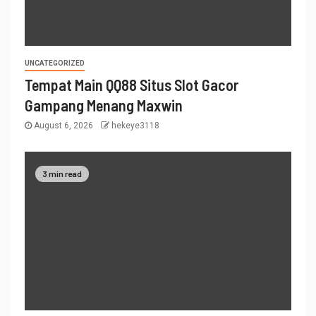
UNCATEGORIZED
Tempat Main QQ88 Situs Slot Gacor
Gampang Menang Maxwin
August 6, 2026
hekeye3118
3 min read