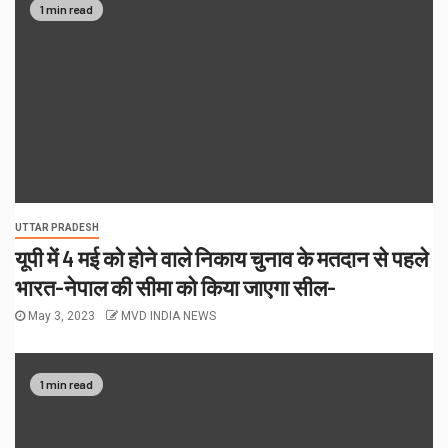
1 min read
UTTAR PRADESH
यूपी में 4 मई को होने वाले निकाय चुनाव के मतदान से पहले
भारत-नेपाल की सीमा को किया जाएगा सील-
May 3, 2023
MVD INDIA NEWS
1 min read