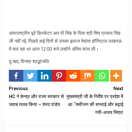
अंतरराष्ट्रीय पूर्व क्रिकेटर आर पी सिंह के पिता श्री शिव प्रसाद सिंह
जी नहीं रहे, पिछले कई दिनों से उनका इलाज मेदांता हॉस्पिटल लखनऊ
में चल रहा था आज 12:00 बजे उन्होंने अंतिम सांस ली।
दुःखद, विनम्र श्रद्धांजलि
Previous
Next
HC ने केन्द्र और राज्य सरकार से
मुख्यमंत्री जी के निर्देश पर प्रदेश में
जवाब तलब किया – शरद पांडेय
आॅक्सीजन की सप्लाई और बढ़ाई
गयी-अजय मिश्रा