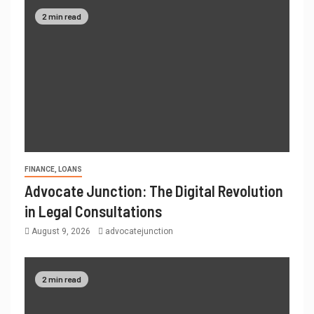
2 min read
FINANCE, LOANS
Advocate Junction: The Digital Revolution
in Legal Consultations
August 9, 2026
advocatejunction
2 min read