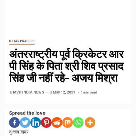
UTTAR PRADESH
अंतरराष्ट्रीय पूर्व क्रिकेटर आर
पी सिंह के पिता श्री शिव प्रसाद
सिंह जी नहीं रहे- अजय मिश्रा
1 min read
MVD INDIA NEWS
May 12, 2021
Spread the love
दुःखद खबर