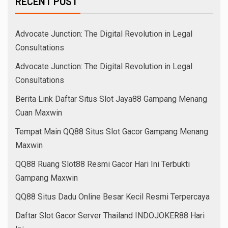
RECENT POST
Advocate Junction: The Digital Revolution in Legal
Consultations
Advocate Junction: The Digital Revolution in Legal
Consultations
Berita Link Daftar Situs Slot Jaya88 Gampang Menang
Cuan Maxwin
Tempat Main QQ88 Situs Slot Gacor Gampang Menang
Maxwin
QQ88 Ruang Slot88 Resmi Gacor Hari Ini Terbukti
Gampang Maxwin
QQ88 Situs Dadu Online Besar Kecil Resmi Terpercaya
Daftar Slot Gacor Server Thailand INDOJOKER88 Hari