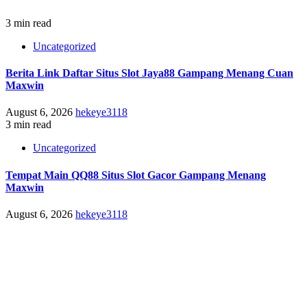
3 min read
Uncategorized
Berita Link Daftar Situs Slot Jaya88 Gampang Menang Cuan
Maxwin
August 6, 2026
hekeye3118
3 min read
Uncategorized
Tempat Main QQ88 Situs Slot Gacor Gampang Menang
Maxwin
August 6, 2026
hekeye3118