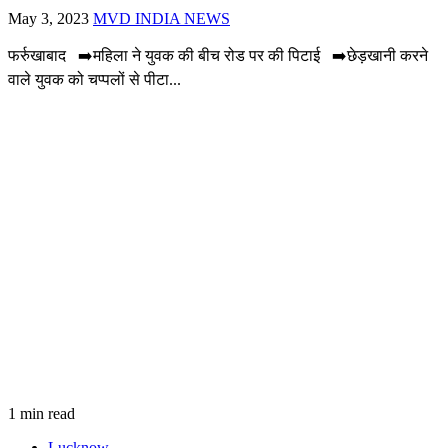
May 3, 2023
MVD INDIA NEWS
फर्रुखाबाद ➡️महिला ने युवक की बीच रोड पर की पिटाई ➡️छेड़खानी करने
वाले युवक को चप्पलों से पीटा...
1 min read
Lucknow