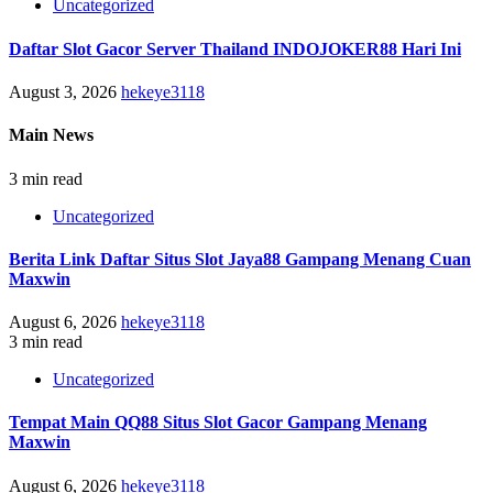
Uncategorized
Daftar Slot Gacor Server Thailand INDOJOKER88 Hari Ini
August 3, 2026
hekeye3118
Main News
3 min read
Uncategorized
Berita Link Daftar Situs Slot Jaya88 Gampang Menang Cuan
Maxwin
August 6, 2026
hekeye3118
3 min read
Uncategorized
Tempat Main QQ88 Situs Slot Gacor Gampang Menang
Maxwin
August 6, 2026
hekeye3118