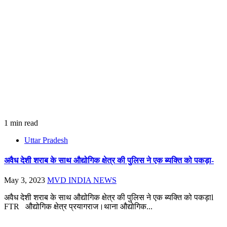
1 min read
Uttar Pradesh
अवैध देशी शराब के साथ औद्योगिक क्षेत्र की पुलिस ने एक ब्यक्ति को पकड़ा-
May 3, 2023
MVD INDIA NEWS
अवैध देशी शराब के साथ औद्योगिक क्षेत्र की पुलिस ने एक ब्यक्ति को पकड़ाl
FTR औद्योगिक क्षेत्र प्रयागराज।थाना औद्योगिक...