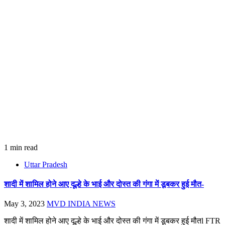
1 min read
Uttar Pradesh
शादी में शामिल होने आए दूल्हे के भाई और दोस्त की गंगा में डूबकर हुई मौत-
May 3, 2023
MVD INDIA NEWS
शादी में शामिल होने आए दूल्हे के भाई और दोस्त की गंगा में डूबकर हुई मौतl FTR