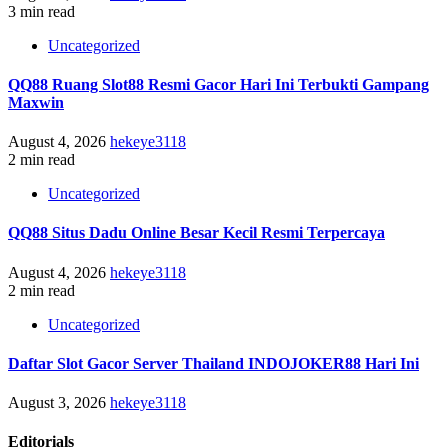
3 min read
Uncategorized
QQ88 Ruang Slot88 Resmi Gacor Hari Ini Terbukti Gampang
Maxwin
August 4, 2026
hekeye3118
2 min read
Uncategorized
QQ88 Situs Dadu Online Besar Kecil Resmi Terpercaya
August 4, 2026
hekeye3118
2 min read
Uncategorized
Daftar Slot Gacor Server Thailand INDOJOKER88 Hari Ini
August 3, 2026
hekeye3118
Editorials