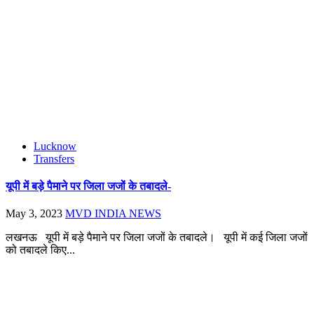
Lucknow
Transfers
यूपी में बड़े पैमाने पर जिला जजों के तबादले-
May 3, 2023
MVD INDIA NEWS
लखनऊ यूपी में बड़े पैमाने पर जिला जजों के तबादले। यूपी में कई जिला जजों
को तबादले किए...