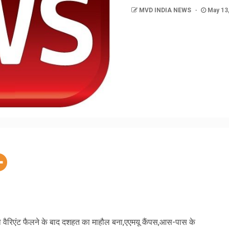
MVD INDIA NEWS
May 13
वैरिएंट फैलने के बाद दशहत का माहौल बना,एएमयू कैंपस,आस-पास के