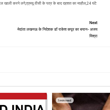
ल खाली करने लगे,एएमयू वीसी के पत्र के बाद दहशत का माहौल,24 घंटे
Next
मेदांता लखनऊ के निदेशक डॉ राकेश कपूर का बयान- अजय
मिश्रा
1 min read