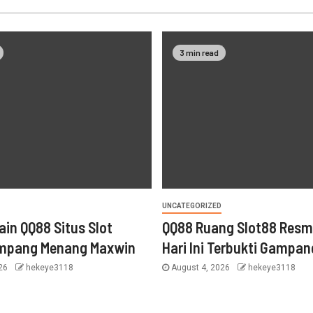
3 min read
UNCATEGORIZED
in QQ88 Situs Slot
QQ88 Ruang Slot88 Resm
mpang Menang Maxwin
Hari Ini Terbukti Gampa
026
hekeye3118
August 4, 2026
hekeye3118