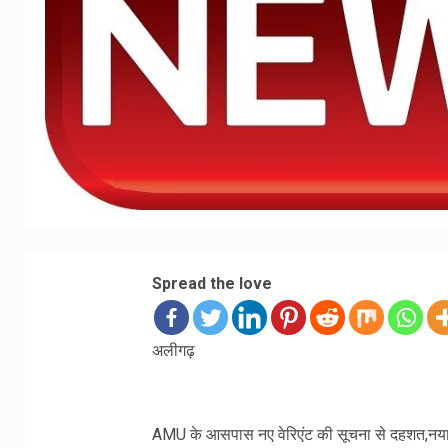
Spread the love
अलीगढ़
AMU के आसपास नए वेरिएंट की सूचना से दहशत,नया 