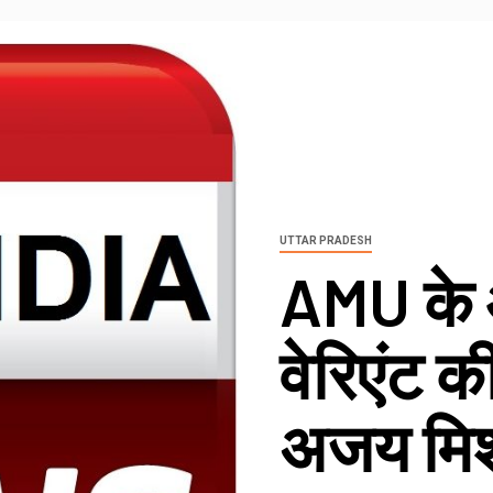
UTTAR PRADESH
AMU के
वेरिएंट 
अजय मिश