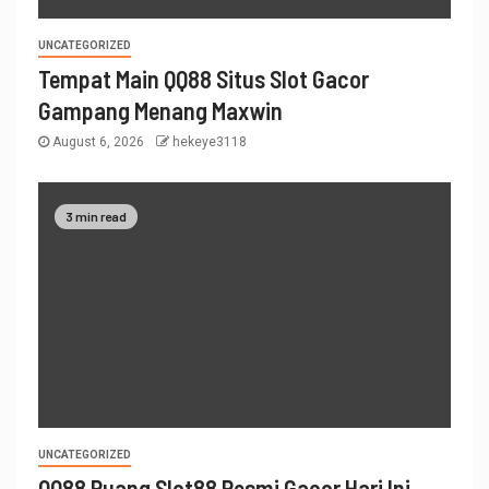
UNCATEGORIZED
Tempat Main QQ88 Situs Slot Gacor
Gampang Menang Maxwin
August 6, 2026
hekeye3118
3 min read
UNCATEGORIZED
QQ88 Ruang Slot88 Resmi Gacor Hari Ini