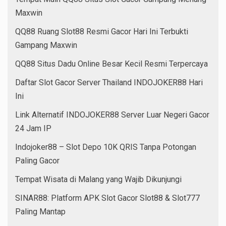
Maxwin
QQ88 Ruang Slot88 Resmi Gacor Hari Ini Terbukti
Gampang Maxwin
QQ88 Situs Dadu Online Besar Kecil Resmi Terpercaya
Daftar Slot Gacor Server Thailand INDOJOKER88 Hari
Ini
Link Alternatif INDOJOKER88 Server Luar Negeri Gacor
24 Jam IP
Indojoker88 – Slot Depo 10K QRIS Tanpa Potongan
Paling Gacor
Tempat Wisata di Malang yang Wajib Dikunjungi
SINAR88: Platform APK Slot Gacor Slot88 & Slot777
Paling Mantap