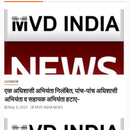
1 min read
LUCKNOW
एक अधिशासी अभियंता निलंबित, पांच-पांच अधिशासी
अभियंता व सहायक अभियंता हटाए-
May 3, 2023
MVD INDIA NEWS
1 min read