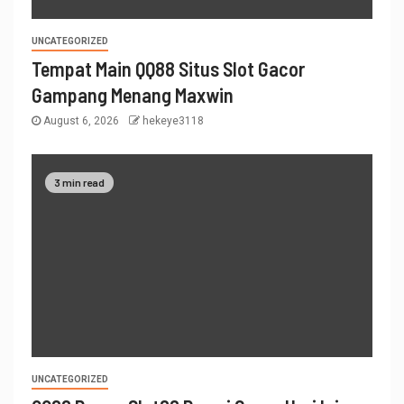
UNCATEGORIZED
Tempat Main QQ88 Situs Slot Gacor
Gampang Menang Maxwin
August 6, 2026
hekeye3118
3 min read
UNCATEGORIZED