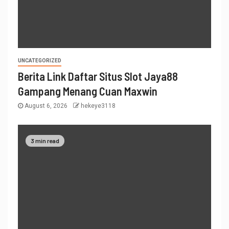
UNCATEGORIZED
Berita Link Daftar Situs Slot Jaya88
Gampang Menang Cuan Maxwin
August 6, 2026
hekeye3118
3 min read