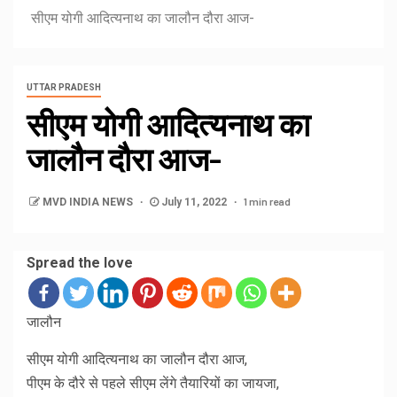
सीएम योगी आदित्यनाथ का जालौन दौरा आज-
UTTAR PRADESH
सीएम योगी आदित्यनाथ का
जालौन दौरा आज-
1 min read
MVD INDIA NEWS
July 11, 2022
Spread the love
जालौन
सीएम योगी आदित्यनाथ का जालौन दौरा आज,
पीएम के दौरे से पहले सीएम लेंगे तैयारियों का जायजा,