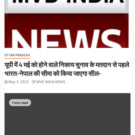
UTTAR PRADESH
यूपी में 4 मई को होने वाले निकाय चुनाव के मतदान से पहले
भारत-नेपाल की सीमा को किया जाएगा सील-
May 3, 2023
MVD INDIA NEWS
1 min read