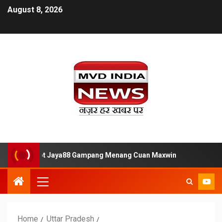
August 8, 2026
tar Situs Slot Jaya88 Gampang Menang Cuan Maxwin
Tem
Home
Uttar Pradesh