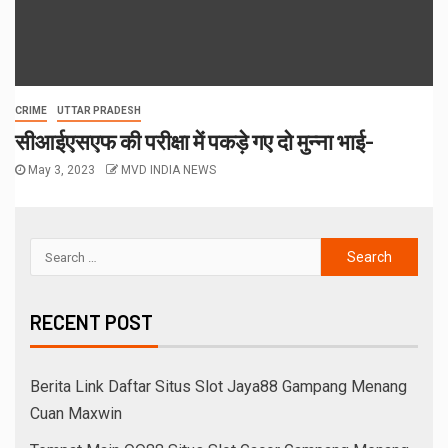
CRIME
UTTAR PRADESH
सीआईएसएफ की परीक्षा में पकड़े गए दो मुन्ना भाई-
May 3, 2023
MVD INDIA NEWS
RECENT POST
Berita Link Daftar Situs Slot Jaya88 Gampang Menang
Cuan Maxwin