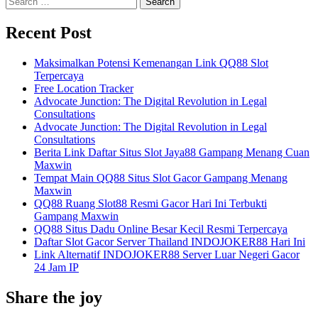
for:
Recent Post
Maksimalkan Potensi Kemenangan Link QQ88 Slot
Terpercaya
Free Location Tracker
Advocate Junction: The Digital Revolution in Legal
Consultations
Advocate Junction: The Digital Revolution in Legal
Consultations
Berita Link Daftar Situs Slot Jaya88 Gampang Menang Cuan
Maxwin
Tempat Main QQ88 Situs Slot Gacor Gampang Menang
Maxwin
QQ88 Ruang Slot88 Resmi Gacor Hari Ini Terbukti
Gampang Maxwin
QQ88 Situs Dadu Online Besar Kecil Resmi Terpercaya
Daftar Slot Gacor Server Thailand INDOJOKER88 Hari Ini
Link Alternatif INDOJOKER88 Server Luar Negeri Gacor
24 Jam IP
Share the joy