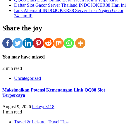
Daftar Slot Gacor Server Thailand INDOJOKER88 Hari Ini
Link Alternatif INDOJOKER88 Server Luar Negeri Gacor
24 Jam IP
Share the joy
You may have missed
2 min read
Uncategorized
Maksimalkan Potensi Kemenangan Link QQ88 Slot
Terpercaya
August 9, 2026
hekeye3118
1 min read
Travel & Leisure, Travel Tips