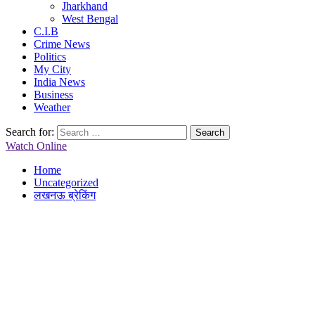
Jharkhand
West Bengal
C.I.B
Crime News
Politics
My City
India News
Business
Weather
Search for:
Watch Online
Home
Uncategorized
लखनऊ ब्रेकिंग