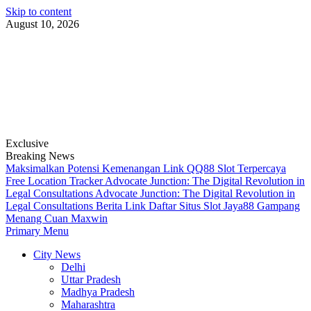
Skip to content
August 10, 2026
Exclusive
Breaking News
Maksimalkan Potensi Kemenangan Link QQ88 Slot Terpercaya
Free Location Tracker
Advocate Junction: The Digital Revolution in
Legal Consultations
Advocate Junction: The Digital Revolution in
Legal Consultations
Berita Link Daftar Situs Slot Jaya88 Gampang
Menang Cuan Maxwin
Primary Menu
City News
Delhi
Uttar Pradesh
Madhya Pradesh
Maharashtra