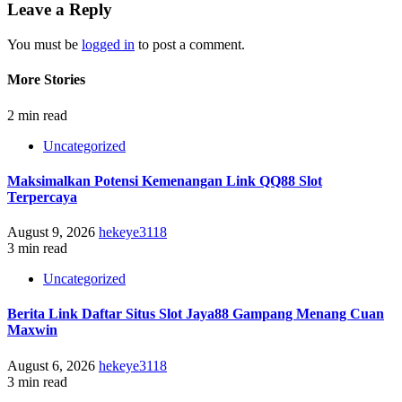
Leave a Reply
You must be
logged in
to post a comment.
More Stories
2 min read
Uncategorized
Maksimalkan Potensi Kemenangan Link QQ88 Slot
Terpercaya
August 9, 2026
hekeye3118
3 min read
Uncategorized
Berita Link Daftar Situs Slot Jaya88 Gampang Menang Cuan
Maxwin
August 6, 2026
hekeye3118
3 min read