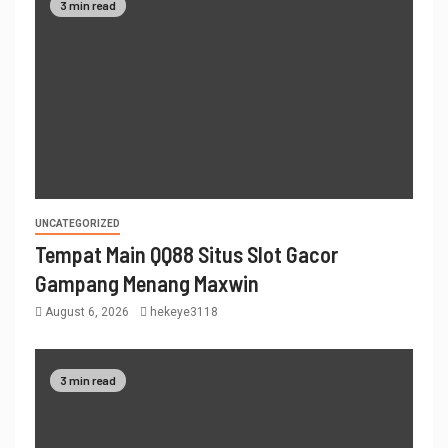
3 min read
UNCATEGORIZED
Tempat Main QQ88 Situs Slot Gacor
Gampang Menang Maxwin
August 6, 2026
hekeye3118
3 min read