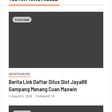
3 min read
UNCATEGORIZED
Berita Link Daftar Situs Slot Jaya88
Gampang Menang Cuan Maxwin
August 6, 2026
hekeye3118