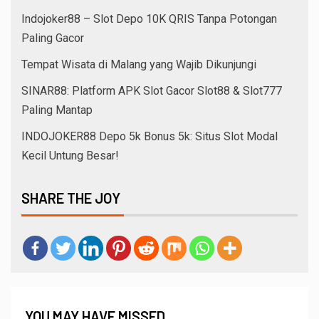
Indojoker88 – Slot Depo 10K QRIS Tanpa Potongan
Paling Gacor
Tempat Wisata di Malang yang Wajib Dikunjungi
SINAR88: Platform APK Slot Gacor Slot88 & Slot777
Paling Mantap
INDOJOKER88 Depo 5k Bonus 5k: Situs Slot Modal
Kecil Untung Besar!
SHARE THE JOY
YOU MAY HAVE MISSED