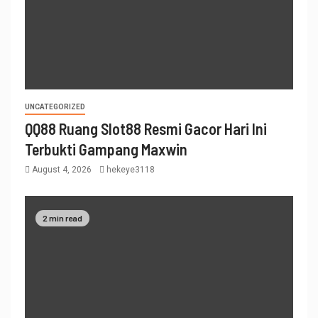
UNCATEGORIZED
QQ88 Ruang Slot88 Resmi Gacor Hari Ini
Terbukti Gampang Maxwin
August 4, 2026
hekeye3118
2 min read