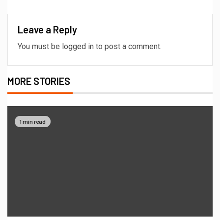
Leave a Reply
You must be
logged in
to post a comment.
MORE STORIES
1 min read