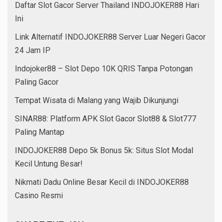
Daftar Slot Gacor Server Thailand INDOJOKER88 Hari
Ini
Link Alternatif INDOJOKER88 Server Luar Negeri Gacor
24 Jam IP
Indojoker88 – Slot Depo 10K QRIS Tanpa Potongan
Paling Gacor
Tempat Wisata di Malang yang Wajib Dikunjungi
SINAR88: Platform APK Slot Gacor Slot88 & Slot777
Paling Mantap
INDOJOKER88 Depo 5k Bonus 5k: Situs Slot Modal
Kecil Untung Besar!
Nikmati Dadu Online Besar Kecil di INDOJOKER88
Casino Resmi