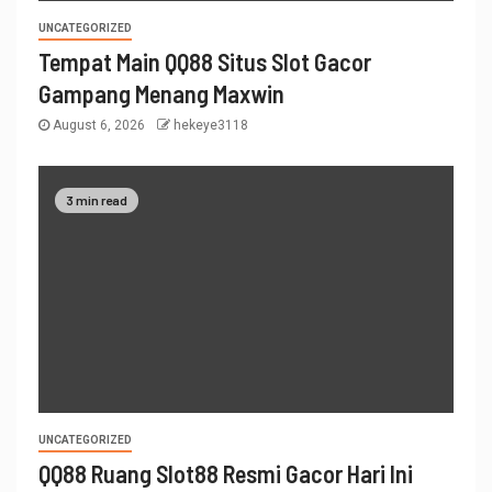
UNCATEGORIZED
Tempat Main QQ88 Situs Slot Gacor
Gampang Menang Maxwin
August 6, 2026
hekeye3118
3 min read
UNCATEGORIZED
QQ88 Ruang Slot88 Resmi Gacor Hari Ini