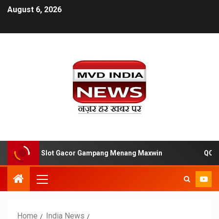
August 6, 2026
Q88 Situs Slot Gacor Gampang Menang Maxwin
QQ88 R
Home
India News