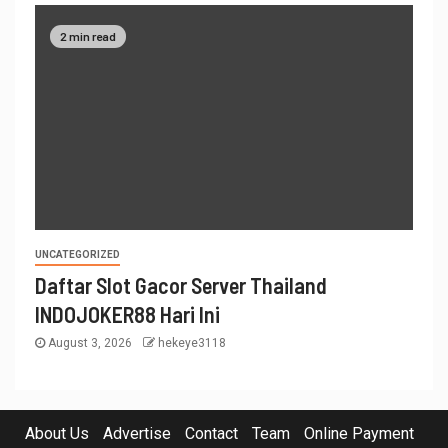
2 min read
UNCATEGORIZED
Daftar Slot Gacor Server Thailand
INDOJOKER88 Hari Ini
August 3, 2026
hekeye3118
About Us
Advertise
Contact
Team
Online Payment