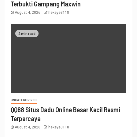
Terbukti Gampang Maxwin
August 4, 2026
hekeye3118
2 min read
UNCATEGORIZED
QQ88 Situs Dadu Online Besar Kecil Resmi
Terpercaya
August 4, 2026
hekeye3118