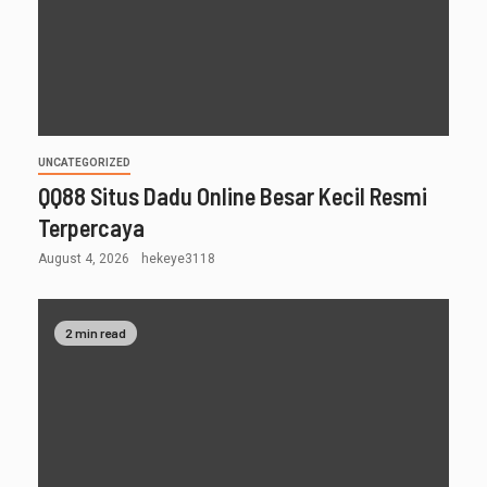
UNCATEGORIZED
QQ88 Situs Dadu Online Besar Kecil Resmi
Terpercaya
August 4, 2026
hekeye3118
2 min read