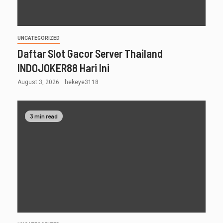
UNCATEGORIZED
Daftar Slot Gacor Server Thailand
INDOJOKER88 Hari Ini
August 3, 2026
hekeye3118
3 min read