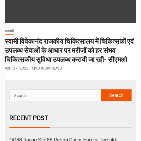
वाराणसी
स्वामी विवेकानंद राजकीय चिकित्सालय में चिकित्सकों एवं
उपलब्ध सेवाओं के आधार पर मरीजों को हर संभव
चिकित्सकीय सुविधा उपलब्ध करायी जा रही- सीएमओ
April 27, 2023
MVD INDIA NEWS
RECENT POST
QQ88 Ruang Slot88 Resmi Gacor Hari Ini Terbukti